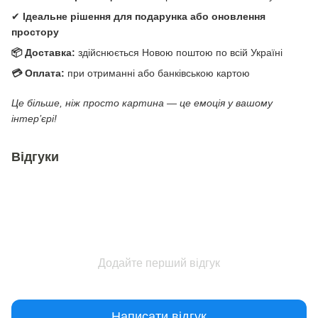
✔
Ідеальне рішення для подарунка або оновлення
простору
📦 Доставка:
здійснюється Новою поштою по всій Україні
💳 Оплата:
при отриманні або банківською картою
Це більше, ніж просто картина — це емоція у вашому
інтер’єрі!
Відгуки
Додайте перший відгук
Написати відгук