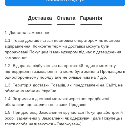
Доставка
Оплата
Гарантія
1. Доставка замовлення
1.1. Товар доставляється поштовим оператором як поштове
відправлення. Конкретні терміни доставки можуть бути
прораховані Покупцем із менеджером під час підтвердження
замовлення.
1.2. Відправка відбувається на протязі 48 годин з моменту
підтвердження замовлення та може бути змінена Продавцем в
односторонньому поряду але не більше чим на 7 діб.
1.3. Територія доставки Товарів, які представлені на Сайті, не
обмежена межами України.
1.4. Затримки в доставці можливі через непередбачені
обставини, що сталися не з вини Продавця.
1.5. При доставці Замовлення вручається Покупцю або третій
особі, зазначеній у Замовленні як одержувач (далі Покупець і
третя особа називаються «Одержувач»).