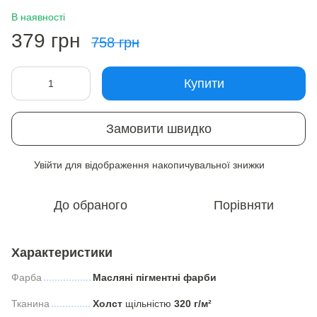
В наявності
379 грн
758 грн
Купити
Замовити швидко
Увійти
для відображення накопичувальної знижки
%
До обраного
Порівняти
Характеристики
Фарба
Масляні пігментні фарби
Тканина
Холст
щільністю
320 г/м²