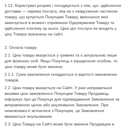
1.12. Користувач розуміє і погоджується з тим, що: здійснення
доставки — окрема послуга, яка не є невід’ємною частиною
товару, що купується Покупцем Товару, виконання якої
закінчується в момент отримання Одержувачем Товару та
здійснення платежу за нього. Ціна цієї послуги не входить у
ціну Товара зазначену на сайті.
2. Оплата товару
2.1. Ціна товару вказується у гривнях та є актуальною лише
для фізичних осіб. Якщо Покупець є юридичною особою, то
ціна товару може бути змінена.
2.1.1. Сума замовлення складається із вартості замовлених
товарів.
2.2. Ціна товару вказується на Сайті. У разі неправильної
вказівки ціни замовленого Покупцем Товару Продавець
інформує про це Покупця для підтвердження Замовлення за
виправленою ціною або анулювання Замовлення. При
неможливості зв’язатися з Покупцем, це Замовлення
вважається анульованим.
2.3. Ціна Товару на Сайті може бути змінена Продавцем в