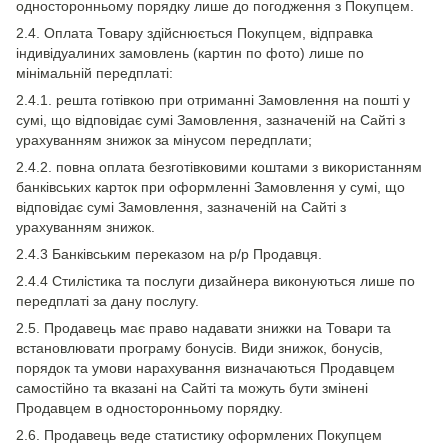
односторонньому порядку лише до погодження з Покупцем.
2.4. Оплата Товару здійснюється Покупцем, відправка
індивідуалиних замовлень (картин по фото) лише по
мінімальній передплаті:
2.4.1. решта готівкою при отриманні Замовлення на пошті у
сумі, що відповідає сумі Замовлення, зазначеній на Сайті з
урахуванням знижок за мінусом передплати;
2.4.2. повна оплата безготівковими коштами з використанням
банківських карток при оформленні Замовлення у сумі, що
відповідає сумі Замовлення, зазначеній на Сайті з
урахуванням знижок.
2.4.3 Банківським переказом на р/р Продавця.
2.4.4 Стилістика та послуги дизайнера виконуються лише по
передплаті за дану послугу.
2.5. Продавець має право надавати знижки на Товари та
встановлювати програму бонусів. Види знижок, бонусів,
порядок та умови нарахування визначаються Продавцем
самостійно та вказані на Сайті та можуть бути змінені
Продавцем в односторонньому порядку.
2.6. Продавець веде статистику оформлених Покупцем