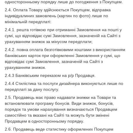
односторонньому порядку лише до погодження з Покупцем.
2.4. Оплата Товару здійснюється Покупцем, відправка
індивідуалиних замовлень (картин по фото) лише по
мінімальній передплаті:
2.4.1. решта готівкою при отриманні Замовлення на пошті у
сумі, що відповідає сумі Замовлення, зазначеній на Сайті з
урахуванням знижок за мінусом передплати;
2.4.2. повна оплата безготівковими коштами з використанням
банківських карток при оформленні Замовлення у сумі, що
відповідає сумі Замовлення, зазначеній на Сайті з
урахуванням знижок.
2.4.3 Банківським переказом на р/р Продавця.
2.4.4 Стилістика та послуги дизайнера виконуються лише по
передплаті за дану послугу.
2.5. Продавець має право надавати знижки на Товари та
встановлювати програму бонусів. Види знижок, бонусів,
порядок та умови нарахування визначаються Продавцем
самостійно та вказані на Сайті та можуть бути змінені
Продавцем в односторонньому порядку.
2.6. Продавець веде статистику оформлених Покупцем