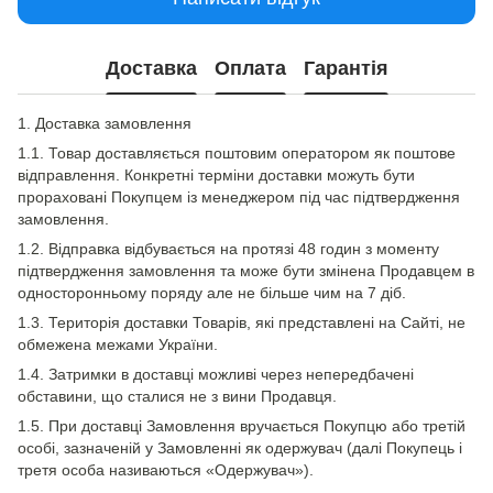
Доставка
Оплата
Гарантія
1. Доставка замовлення
1.1. Товар доставляється поштовим оператором як поштове
відправлення. Конкретні терміни доставки можуть бути
прораховані Покупцем із менеджером під час підтвердження
замовлення.
1.2. Відправка відбувається на протязі 48 годин з моменту
підтвердження замовлення та може бути змінена Продавцем в
односторонньому поряду але не більше чим на 7 діб.
1.3. Територія доставки Товарів, які представлені на Сайті, не
обмежена межами України.
1.4. Затримки в доставці можливі через непередбачені
обставини, що сталися не з вини Продавця.
1.5. При доставці Замовлення вручається Покупцю або третій
особі, зазначеній у Замовленні як одержувач (далі Покупець і
третя особа називаються «Одержувач»).