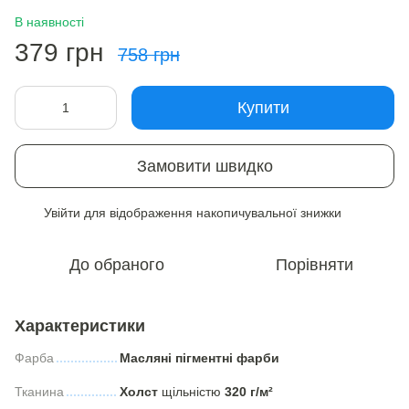
В наявності
379 грн
758 грн
Купити
Замовити швидко
Увійти
для відображення накопичувальної знижки
%
До обраного
Порівняти
Характеристики
Фарба
Масляні пігментні фарби
Тканина
Холст
щільністю
320 г/м²