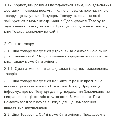
1.12. Користувач розуміє і погоджується з тим, що: здійснення
доставки — окрема послуга, яка не є невід’ємною частиною
товару, що купується Покупцем Товару, виконання якої
закінчується в момент отримання Одержувачем Товару та
здійснення платежу за нього. Ціна цієї послуги не входить у
ціну Товара зазначену на сайті.
2. Оплата товару
2.1. Ціна товару вказується у гривнях та є актуальною лише
для фізичних осіб. Якщо Покупець є юридичною особою, то
ціна товару може бути змінена.
2.1.1. Сума замовлення складається із вартості замовлених
товарів.
2.2. Ціна товару вказується на Сайті. У разі неправильної
вказівки ціни замовленого Покупцем Товару Продавець
інформує про це Покупця для підтвердження Замовлення за
виправленою ціною або анулювання Замовлення. При
неможливості зв’язатися з Покупцем, це Замовлення
вважається анульованим.
2.3. Ціна Товару на Сайті може бути змінена Продавцем в