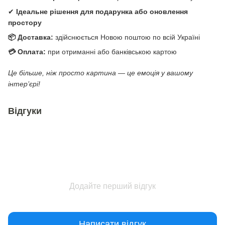
✔
Ідеальне рішення для подарунка або оновлення
простору
📦 Доставка:
здійснюється Новою поштою по всій Україні
💳 Оплата:
при отриманні або банківською картою
Це більше, ніж просто картина — це емоція у вашому
інтер’єрі!
Відгуки
Додайте перший відгук
Написати відгук