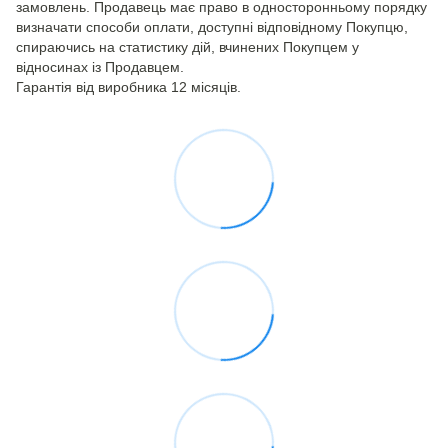
замовлень. Продавець має право в односторонньому порядку
визначати способи оплати, доступні відповідному Покупцю,
спираючись на статистику дій, вчинених Покупцем у
відносинах із Продавцем.
Гарантія від виробника 12 місяців.