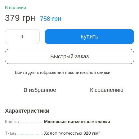
В наличии
379 грн
758 грн
Купить
Быстрый заказ
Войти
для отображения накопительной скидки
%
В избранное
К сравнению
Характеристики
Краска
Масляные пигментные краски
Ткань
Холст
плотностью
320 г/м²