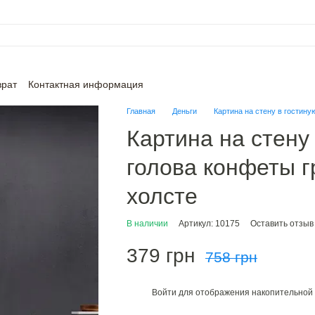
врат
Контактная информация
Главная
Деньги
Картина на стену в гостину
Картина на стену
голова конфеты 
холсте
В наличии
Артикул: 10175
Оставить отзыв
379 грн
758 грн
Войти
для отображения накопительной 
%