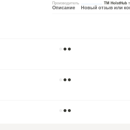
Производитель
ТМ HolstHub
т
Описание
Новый отзыв или к