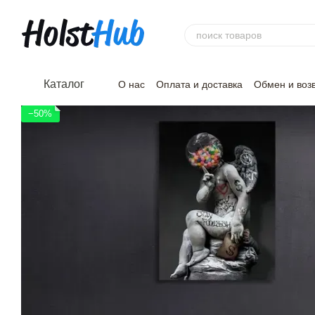
Перейти к основному контенту
Каталог
О нас
Оплата и доставка
Обмен и воз
−50%