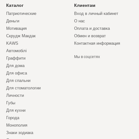
Каталог
Клиентам
Патриотические
Вход в личный кабинет
Деньги
О нас
Мотивация
Оплата и доставка
Скрудж Макдак
Обмен и возврат
KAWS
Контактная информация
Автомобілі
Мы в соцсетях
Граффити
Для дома
Для офиса
Для спальни
Для стоматологии
Личности
Губы
Для кухни
Города
Монополия
Знаки зодиака