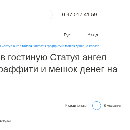
0 97 017 41 59
Вход
Рус
ю Статуя ангел голова конфеты граффити и мешок денег на холсте
 в гостиную Статуя ангел
граффити и мешок денег на
К сравнению
В желания
скидки