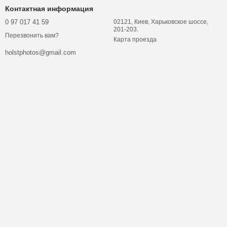
Контактная информация
0 97 017 41 59
02121, Киев, Харьковское шоссе,
201-203.
Перезвонить вам?
Карта проезда
holstphotos@gmail.com