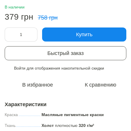
В наличии
379 грн
758 грн
Купить
Быстрый заказ
Войти
для отображения накопительной скидки
%
В избранное
К сравнению
Характеристики
Краска
Масляные пигментные краски
Ткань
Холст
плотностью
320 г/м²