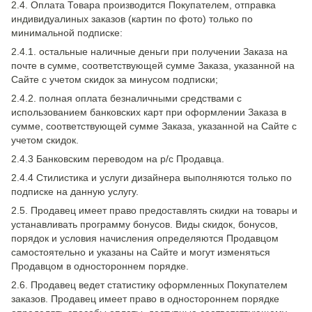
2.4. Оплата Товара производится Покупателем, отправка
индивидуалиных заказов (картин по фото) только по
минимальной подписке:
2.4.1. остальные наличные деньги при получении Заказа на
почте в сумме, соответствующей сумме Заказа, указанной на
Сайте с учетом скидок за минусом подписки;
2.4.2. полная оплата безналичными средствами с
использованием банковских карт при оформлении Заказа в
сумме, соответствующей сумме Заказа, указанной на Сайте с
учетом скидок.
2.4.3 Банковским переводом на р/с Продавца.
2.4.4 Стилистика и услуги дизайнера выполняются только по
подписке на данную услугу.
2.5. Продавец имеет право предоставлять скидки на товары и
устанавливать программу бонусов. Виды скидок, бонусов,
порядок и условия начисления определяются Продавцом
самостоятельно и указаны на Сайте и могут изменяться
Продавцом в одностороннем порядке.
2.6. Продавец ведет статистику оформленных Покупателем
заказов. Продавец имеет право в одностороннем порядке