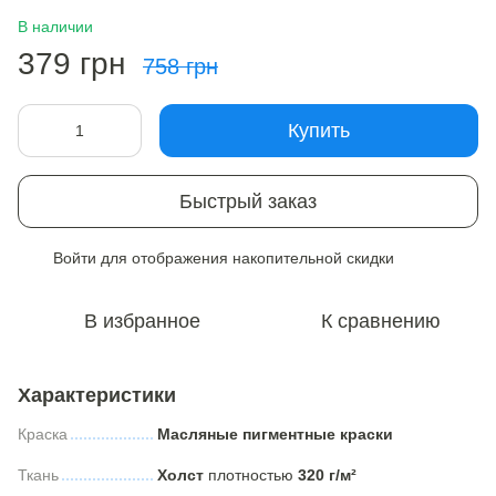
В наличии
379 грн
758 грн
Купить
Быстрый заказ
Войти
для отображения накопительной скидки
%
В избранное
К сравнению
Характеристики
Краска
Масляные пигментные краски
Ткань
Холст
плотностью
320 г/м²