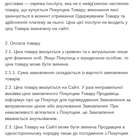
доставки — окрема послуга, яка не є невід’ємною частиною
товару, що купується Покупцем Товару, виконання якої
закінчується в момент отримання Одержувачем Товару та
здійснення платежу за нього. Ціна цієї послуги не входить у
ціну Товара зазначену на сайті.
2. Оплата товару
2.1. Ціна товару вказується у гривнях та є актуальною лише
для фізичних осіб. Якщо Покупець є юридичною особою, то
ціна товару може бути змінена.
2.1.1. Сума замовлення складається із вартості замовлених
товарів.
2.2. Ціна товару вказується на Сайті. У разі неправильної
вказівки ціни замовленого Покупцем Товару Продавець
інформує про це Покупця для підтвердження Замовлення за
виправленою ціною або анулювання Замовлення. При
неможливості зв’язатися з Покупцем, це Замовлення
вважається анульованим.
2.3. Ціна Товару на Сайті може бути змінена Продавцем в
односторонньому порядку лише до погодження з Покупцем.