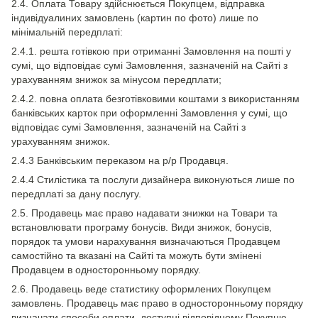
2.4. Оплата Товару здійснюється Покупцем, відправка
індивідуалиних замовлень (картин по фото) лише по
мінімальній передплаті:
2.4.1. решта готівкою при отриманні Замовлення на пошті у
сумі, що відповідає сумі Замовлення, зазначеній на Сайті з
урахуванням знижок за мінусом передплати;
2.4.2. повна оплата безготівковими коштами з використанням
банківських карток при оформленні Замовлення у сумі, що
відповідає сумі Замовлення, зазначеній на Сайті з
урахуванням знижок.
2.4.3 Банківським переказом на р/р Продавця.
2.4.4 Стилістика та послуги дизайнера виконуються лише по
передплаті за дану послугу.
2.5. Продавець має право надавати знижки на Товари та
встановлювати програму бонусів. Види знижок, бонусів,
порядок та умови нарахування визначаються Продавцем
самостійно та вказані на Сайті та можуть бути змінені
Продавцем в односторонньому порядку.
2.6. Продавець веде статистику оформлених Покупцем
замовлень. Продавець має право в односторонньому порядку
визначати способи оплати, доступні відповідному Покупцю,