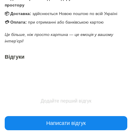
простору
📦 Доставка:
здійснюється Новою поштою по всій Україні
💳 Оплата:
при отриманні або банківською картою
Це більше, ніж просто картина — це емоція у вашому
інтер’єрі!
Відгуки
Додайте перший відгук
Написати відгук