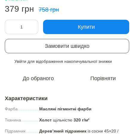
379 грн
758 грн
Купити
Замовити швидко
Увійти
для відображення накопичувальної знижки
%
До обраного
Порівняти
Характеристики
Фарба
Масляні пігментні фарби
Тканина
Холст
щільністю
320 г/м²
Підрамник
Дерев’яний підрамник
із сосни 45×20 /