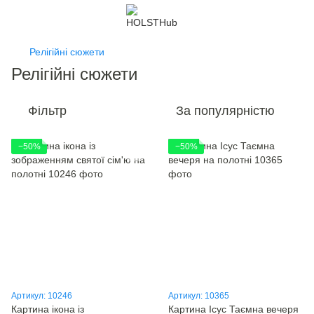
Релігійні сюжети
Релігійні сюжети
Фільтр
За популярністю
−50%
−50%
Артикул: 10246
Артикул: 10365
Картина ікона із
Картина Ісус Таємна вечеря