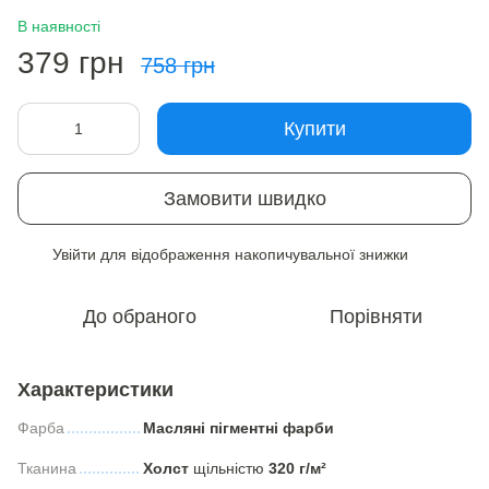
В наявності
379 грн
758 грн
Купити
Замовити швидко
Увійти
для відображення накопичувальної знижки
%
До обраного
Порівняти
Характеристики
Фарба
Масляні пігментні фарби
Тканина
Холст
щільністю
320 г/м²