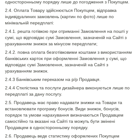
односторонньому порядку лише до погодження з Покупцем.
2.4. Оплата Товару здійснюється Покупцем, відправка
індивідуалиних замовлень (картин по фото) лише по
мінімальній передплаті:
2.4.1. решта готівкою при отриманні Замовлення на пошті у
сумі, що відповідає сумі Замовлення, зазначеній на Сайті з
урахуванням знижок за мінусом передплати;
2.4.2. повна оплата безготівковими коштами з використанням
банківських карток при оформленні Замовлення у сумі, що
відповідає сумі Замовлення, зазначеній на Сайті з
урахуванням знижок.
2.4.3 Банківським переказом на р/р Продавця.
2.4.4 Стилістика та послуги дизайнера виконуються лише по
передплаті за дану послугу.
2.5. Продавець має право надавати знижки на Товари та
встановлювати програму бонусів. Види знижок, бонусів,
порядок та умови нарахування визначаються Продавцем
самостійно та вказані на Сайті та можуть бути змінені
Продавцем в односторонньому порядку.
2.6. Продавець веде статистику оформлених Покупцем