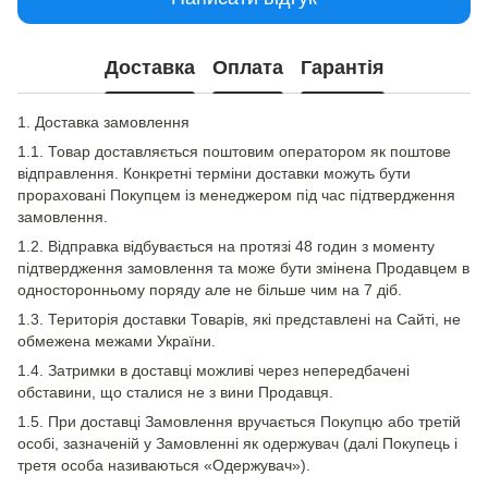
Доставка
Оплата
Гарантія
1. Доставка замовлення
1.1. Товар доставляється поштовим оператором як поштове
відправлення. Конкретні терміни доставки можуть бути
прораховані Покупцем із менеджером під час підтвердження
замовлення.
1.2. Відправка відбувається на протязі 48 годин з моменту
підтвердження замовлення та може бути змінена Продавцем в
односторонньому поряду але не більше чим на 7 діб.
1.3. Територія доставки Товарів, які представлені на Сайті, не
обмежена межами України.
1.4. Затримки в доставці можливі через непередбачені
обставини, що сталися не з вини Продавця.
1.5. При доставці Замовлення вручається Покупцю або третій
особі, зазначеній у Замовленні як одержувач (далі Покупець і
третя особа називаються «Одержувач»).