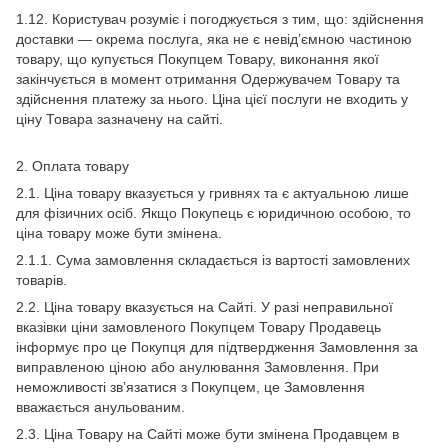
1.12. Користувач розуміє і погоджується з тим, що: здійснення
доставки — окрема послуга, яка не є невід’ємною частиною
товару, що купується Покупцем Товару, виконання якої
закінчується в момент отримання Одержувачем Товару та
здійснення платежу за нього. Ціна цієї послуги не входить у
ціну Товара зазначену на сайті.
2. Оплата товару
2.1. Ціна товару вказується у гривнях та є актуальною лише
для фізичних осіб. Якщо Покупець є юридичною особою, то
ціна товару може бути змінена.
2.1.1. Сума замовлення складається із вартості замовлених
товарів.
2.2. Ціна товару вказується на Сайті. У разі неправильної
вказівки ціни замовленого Покупцем Товару Продавець
інформує про це Покупця для підтвердження Замовлення за
виправленою ціною або анулювання Замовлення. При
неможливості зв’язатися з Покупцем, це Замовлення
вважається анульованим.
2.3. Ціна Товару на Сайті може бути змінена Продавцем в