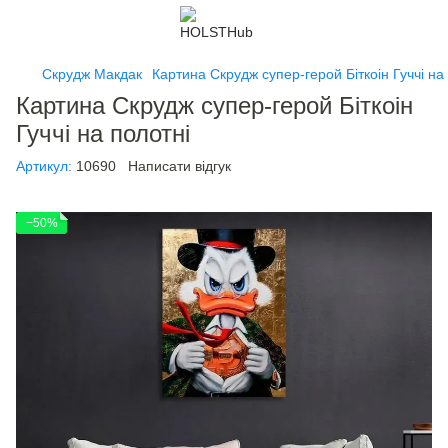
Скрудж Макдак
Картина Скрудж супер-герой Біткоін Гуччі на
Картина Скрудж супер-герой Біткоін
Гуччі на полотні
Артикул:
10690
Написати відгук
−50%