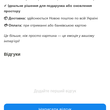
✔
Ідеальне рішення для подарунка або оновлення
простору
📦 Доставка:
здійснюється Новою поштою по всій Україні
💳 Оплата:
при отриманні або банківською картою
Це більше, ніж просто картина — це емоція у вашому
інтер’єрі!
Відгуки
Додайте перший відгук
Написати відгук