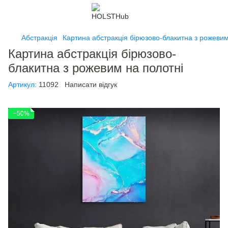
Абстракція
Картина абстракція бірюзово-блакитна з рожевим
Картина абстракція бірюзово-
блакитна з рожевим на полотні
Артикул:
11092
Написати відгук
−50%