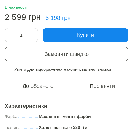
В наявності
2 599 грн
5 198 грн
Купити
Замовити швидко
Увійти
для відображення накопичувальної знижки
%
До обраного
Порівняти
Характеристики
Фарба
Масляні пігментні фарби
Тканина
Холст
щільністю
320 г/м²