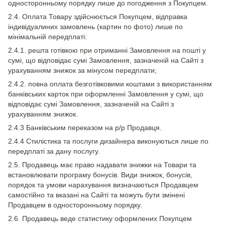
односторонньому порядку лише до погодження з Покупцем.
2.4. Оплата Товару здійснюється Покупцем, відправка
індивідуалиних замовлень (картин по фото) лише по
мінімальній передплаті:
2.4.1. решта готівкою при отриманні Замовлення на пошті у
сумі, що відповідає сумі Замовлення, зазначеній на Сайті з
урахуванням знижок за мінусом передплати;
2.4.2. повна оплата безготівковими коштами з використанням
банківських карток при оформленні Замовлення у сумі, що
відповідає сумі Замовлення, зазначеній на Сайті з
урахуванням знижок.
2.4.3 Банківським переказом на р/р Продавця.
2.4.4 Стилістика та послуги дизайнера виконуються лише по
передплаті за дану послугу.
2.5. Продавець має право надавати знижки на Товари та
встановлювати програму бонусів. Види знижок, бонусів,
порядок та умови нарахування визначаються Продавцем
самостійно та вказані на Сайті та можуть бути змінені
Продавцем в односторонньому порядку.
2.6. Продавець веде статистику оформлених Покупцем