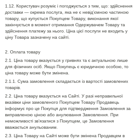
1.12. Користувач розуміє і погоджується з тим, що: здійснення
доставки — окрема послуга, яка не є невід’ємною частиною
товару, що купується Покупцем Товару, виконання якої
закінчується в момент отримання Одержувачем Товару та
здійснення платежу за нього. Ціна цієї послуги не входить у
ціну Товара зазначену на сайті.
2. Оплата товару
2.1. Ціна товару вказується у гривнях та є актуальною лише
для фізичних осіб. Якщо Покупець є юридичною особою, то
ціна товару може бути змінена.
2.1.1. Сума замовлення складається із вартості замовлених
товарів.
2.2. Ціна товару вказується на Сайті. У разі неправильної
вказівки ціни замовленого Покупцем Товару Продавець
інформує про це Покупця для підтвердження Замовлення за
виправленою ціною або анулювання Замовлення. При
неможливості зв’язатися з Покупцем, це Замовлення
вважається анульованим.
2.3. Ціна Товару на Сайті може бути змінена Продавцем в