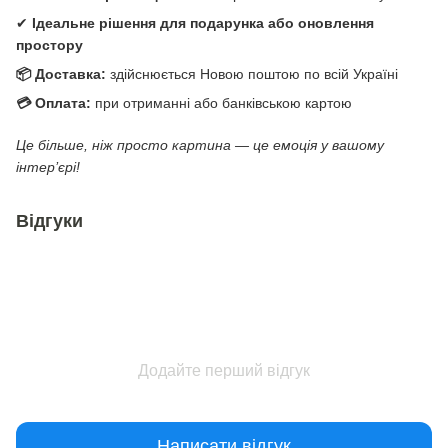
✔
Ідеальне рішення для подарунка або оновлення
простору
📦 Доставка:
здійснюється Новою поштою по всій Україні
💳 Оплата:
при отриманні або банківською картою
Це більше, ніж просто картина — це емоція у вашому
інтер’єрі!
Відгуки
Додайте перший відгук
Написати відгук