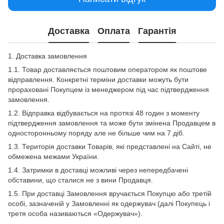
Доставка
Оплата
Гарантія
1. Доставка замовлення
1.1. Товар доставляється поштовим оператором як поштове
відправлення. Конкретні терміни доставки можуть бути
прораховані Покупцем із менеджером під час підтвердження
замовлення.
1.2. Відправка відбувається на протязі 48 годин з моменту
підтвердження замовлення та може бути змінена Продавцем в
односторонньому поряду але не більше чим на 7 діб.
1.3. Територія доставки Товарів, які представлені на Сайті, не
обмежена межами України.
1.4. Затримки в доставці можливі через непередбачені
обставини, що сталися не з вини Продавця.
1.5. При доставці Замовлення вручається Покупцю або третій
особі, зазначеній у Замовленні як одержувач (далі Покупець і
третя особа називаються «Одержувач»).