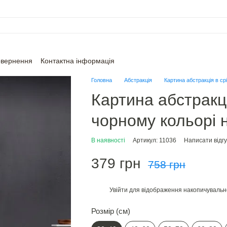
овернення
Контактна інформація
Головна
Абстракція
Картина абстракція в ср
Картина абстракці
чорному кольорі н
В наявності
Артикул: 11036
Написати відгу
379 грн
758 грн
Увійти
для відображення накопичувальн
%
Розмір (см)