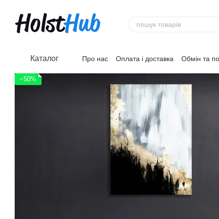
Перейти до основного контенту
Каталог
Про нас
Оплата і доставка
Обмін та п
−50%