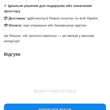
✔
Ідеальне рішення для подарунка або оновлення
простору
📦 Доставка:
здійснюється Новою поштою по всій Україні
💳 Оплата:
при отриманні або банківською картою
Це більше, ніж просто картина — це емоція у вашому
інтер’єрі!
Відгуки
Додайте перший відгук
Написати відгук