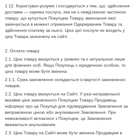
1.12. Користувач розуміє і погоджується з тим, що: здійснення
доставки — окрема послуга, яка не є невід’ємною частиною
товару, що купується Покупцем Товару, виконання якої
закінчується в момент отримання Одержувачем Товару та
здійснення платежу за нього. Ціна цієї послуги не входить у
ціну Товара зазначену на сайті.
2. Оплата товару
2.1. Ціна товару вказується у гривнях та є актуальною лише
для фізичних осіб. Якщо Покупець є юридичною особою, то
ціна товару може бути змінена.
2.1.1. Сума замовлення складається із вартості замовлених
товарів.
2.2. Ціна товару вказується на Сайті. У разі неправильної
вказівки ціни замовленого Покупцем Товару Продавець
інформує про це Покупця для підтвердження Замовлення за
виправленою ціною або анулювання Замовлення. При
неможливості зв’язатися з Покупцем, це Замовлення
вважається анульованим.
2.3. Ціна Товару на Сайті може бути змінена Продавцем в