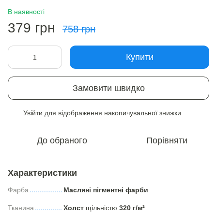
В наявності
379 грн
758 грн
Купити
Замовити швидко
Увійти
для відображення накопичувальної знижки
%
До обраного
Порівняти
Характеристики
Фарба
Масляні пігментні фарби
Тканина
Холст
щільністю
320 г/м²