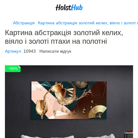
Абстракція
Картина абстракція золотий келих, віяло і золоті 
Картина абстракція золотий келих,
віяло і золоті птахи на полотні
Артикул:
10943
Написати відгук
−50%