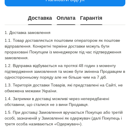
Доставка
Оплата
Гарантія
1. Доставка замовлення
1.1. Товар доставляється поштовим оператором як поштове
відправлення. Конкретні терміни доставки можуть бути
прораховані Покупцем із менеджером під час підтвердження
замовлення.
1.2. Відправка відбувається на протязі 48 годин з моменту
підтвердження замовлення та може бути змінена Продавцем в
односторонньому поряду але не більше чим на 7 діб.
1.3. Територія доставки Товарів, які представлені на Сайті, не
обмежена межами України.
1.4. Затримки в доставці можливі через непередбачені
обставини, що сталися не з вини Продавця.
1.5. При доставці Замовлення вручається Покупцю або третій
особі, зазначеній у Замовленні як одержувач (далі Покупець і
третя особа називаються «Одержувач»).