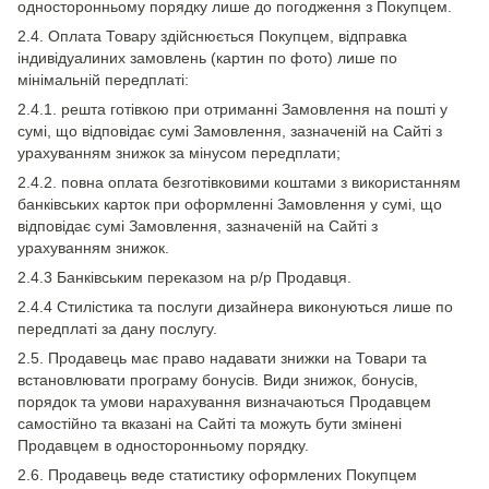
односторонньому порядку лише до погодження з Покупцем.
2.4. Оплата Товару здійснюється Покупцем, відправка
індивідуалиних замовлень (картин по фото) лише по
мінімальній передплаті:
2.4.1. решта готівкою при отриманні Замовлення на пошті у
сумі, що відповідає сумі Замовлення, зазначеній на Сайті з
урахуванням знижок за мінусом передплати;
2.4.2. повна оплата безготівковими коштами з використанням
банківських карток при оформленні Замовлення у сумі, що
відповідає сумі Замовлення, зазначеній на Сайті з
урахуванням знижок.
2.4.3 Банківським переказом на р/р Продавця.
2.4.4 Стилістика та послуги дизайнера виконуються лише по
передплаті за дану послугу.
2.5. Продавець має право надавати знижки на Товари та
встановлювати програму бонусів. Види знижок, бонусів,
порядок та умови нарахування визначаються Продавцем
самостійно та вказані на Сайті та можуть бути змінені
Продавцем в односторонньому порядку.
2.6. Продавець веде статистику оформлених Покупцем