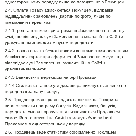
односторонньому порядку лише до погодження з Покупцем.
2.4. Оплата Товару здійснюється Покупцем, відправка
індивідуалиних замовлень (картин по фото) лише по
мінімальній передплаті:
2.4.1. решта готівкою при отриманні Замовлення на пошті у
сумі, що відповідає сумі Замовлення, зазначеній на Сайті з
урахуванням знижок за мінусом передплати;
2.4.2. повна оплата безготівковими коштами з використанням
банківських карток при оформленні Замовлення у сумі, що
відповідає сумі Замовлення, зазначеній на Сайті з
урахуванням знижок.
2.4.3 Банківським переказом на р/р Продавця.
2.4.4 Стилістика та послуги дизайнера виконуються лише по
передплаті за дану послугу.
2.5. Продавець має право надавати знижки на Товари та
встановлювати програму бонусів. Види знижок, бонусів,
порядок та умови нарахування визначаються Продавцем
самостійно та вказані на Сайті та можуть бути змінені
Продавцем в односторонньому порядку.
2.6. Продавець веде статистику оформлених Покупцем