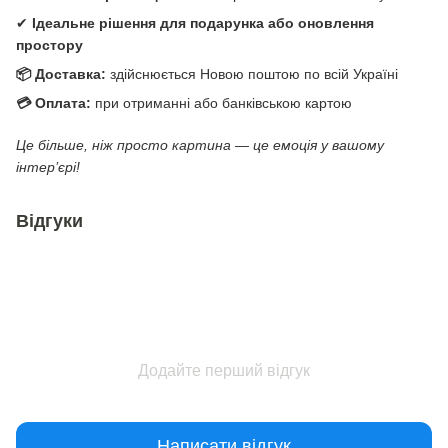
✔
Ідеальне рішення для подарунка або оновлення
простору
📦 Доставка:
здійснюється Новою поштою по всій Україні
💳 Оплата:
при отриманні або банківською картою
Це більше, ніж просто картина — це емоція у вашому
інтер’єрі!
Відгуки
Додайте перший відгук
Написати відгук