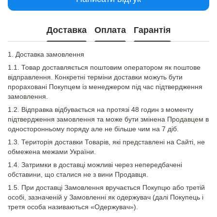
Доставка
Оплата
Гарантія
1. Доставка замовлення
1.1. Товар доставляється поштовим оператором як поштове
відправлення. Конкретні терміни доставки можуть бути
прораховані Покупцем із менеджером під час підтвердження
замовлення.
1.2. Відправка відбувається на протязі 48 годин з моменту
підтвердження замовлення та може бути змінена Продавцем в
односторонньому поряду але не більше чим на 7 діб.
1.3. Територія доставки Товарів, які представлені на Сайті, не
обмежена межами України.
1.4. Затримки в доставці можливі через непередбачені
обставини, що сталися не з вини Продавця.
1.5. При доставці Замовлення вручається Покупцю або третій
особі, зазначеній у Замовленні як одержувач (далі Покупець і
третя особа називаються «Одержувач»).