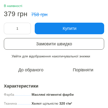
В наявності
379 грн
758 грн
Купити
Замовити швидко
Увійти
для відображення накопичувальної знижки
%
До обраного
Порівняти
Характеристики
Фарба
Масляні пігментні фарби
Тканина
Холст
щільністю
320 г/м²