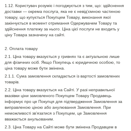
1.12. Користувач розуміє і погоджується з тим, що: здійснення
доставки — окрема послуга, яка не є невід’ємною частиною
товару, що купується Покупцем Товару, виконання якої
закінчується в момент отримання Одержувачем Товару та
здійснення платежу за нього. Ціна цієї послуги не входить у
ціну Товара зазначену на сайті.
2. Оплата товару
2.1. Ціна товару вказується у гривнях та є актуальною лише
для фізичних осіб. Якщо Покупець є юридичною особою, то
ціна товару може бути змінена.
2.1.1. Сума замовлення складається із вартості замовлених
товарів.
2.2. Ціна товару вказується на Сайті. У разі неправильної
вказівки ціни замовленого Покупцем Товару Продавець
інформує про це Покупця для підтвердження Замовлення за
виправленою ціною або анулювання Замовлення. При
неможливості зв’язатися з Покупцем, це Замовлення
вважається анульованим.
2.3. Ціна Товару на Сайті може бути змінена Продавцем в