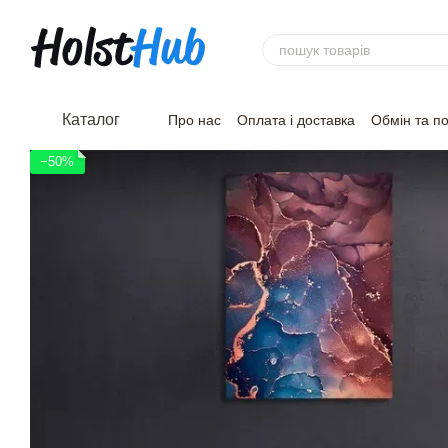
Перейти до основного контенту
Каталог
Про нас
Оплата і доставка
Обмін та п
−50%