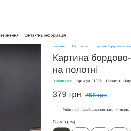
овернення
Контактна інформація
Головна
Абстракція
Картина бордово-синя аб
Картина бордово-
на полотні
В наявності
Артикул: 11086
Написати відгу
379 грн
758 грн
Увійти
для відображення накопичувальн
%
Розмір (см)