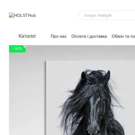
Перейти до основного контенту
Каталог
Про нас
Оплата і доставка
Обмін та п
−50%