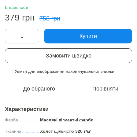
В наявності
379 грн
758 грн
Купити
Замовити швидко
Увійти
для відображення накопичувальної знижки
%
До обраного
Порівняти
Характеристики
Фарба
Масляні пігментні фарби
Тканина
Холст
щільністю
320 г/м²