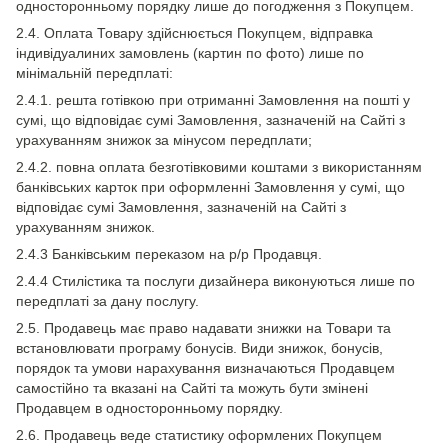
односторонньому порядку лише до погодження з Покупцем.
2.4. Оплата Товару здійснюється Покупцем, відправка
індивідуалиних замовлень (картин по фото) лише по
мінімальній передплаті:
2.4.1. решта готівкою при отриманні Замовлення на пошті у
сумі, що відповідає сумі Замовлення, зазначеній на Сайті з
урахуванням знижок за мінусом передплати;
2.4.2. повна оплата безготівковими коштами з використанням
банківських карток при оформленні Замовлення у сумі, що
відповідає сумі Замовлення, зазначеній на Сайті з
урахуванням знижок.
2.4.3 Банківським переказом на р/р Продавця.
2.4.4 Стилістика та послуги дизайнера виконуються лише по
передплаті за дану послугу.
2.5. Продавець має право надавати знижки на Товари та
встановлювати програму бонусів. Види знижок, бонусів,
порядок та умови нарахування визначаються Продавцем
самостійно та вказані на Сайті та можуть бути змінені
Продавцем в односторонньому порядку.
2.6. Продавець веде статистику оформлених Покупцем