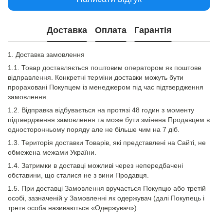
Доставка
Оплата
Гарантія
1. Доставка замовлення
1.1. Товар доставляється поштовим оператором як поштове
відправлення. Конкретні терміни доставки можуть бути
прораховані Покупцем із менеджером під час підтвердження
замовлення.
1.2. Відправка відбувається на протязі 48 годин з моменту
підтвердження замовлення та може бути змінена Продавцем в
односторонньому поряду але не більше чим на 7 діб.
1.3. Територія доставки Товарів, які представлені на Сайті, не
обмежена межами України.
1.4. Затримки в доставці можливі через непередбачені
обставини, що сталися не з вини Продавця.
1.5. При доставці Замовлення вручається Покупцю або третій
особі, зазначеній у Замовленні як одержувач (далі Покупець і
третя особа називаються «Одержувач»).