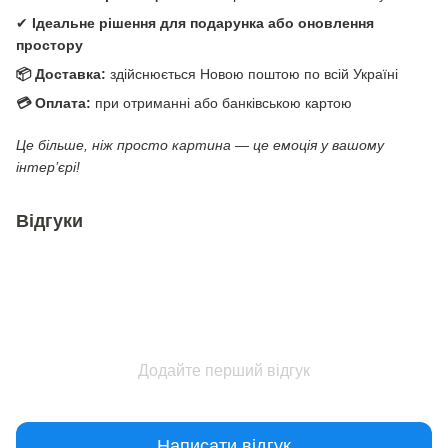
✔
Ідеальне рішення для подарунка або оновлення
простору
📦 Доставка:
здійснюється Новою поштою по всій Україні
💳 Оплата:
при отриманні або банківською картою
Це більше, ніж просто картина — це емоція у вашому
інтер’єрі!
Відгуки
Додайте перший відгук
Написати відгук