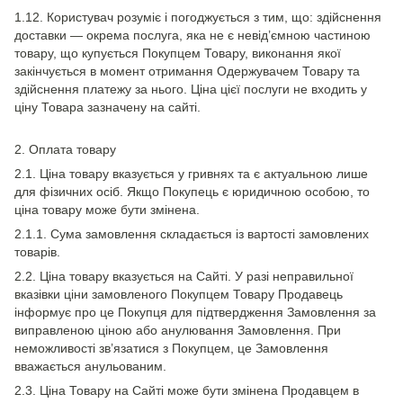
1.12. Користувач розуміє і погоджується з тим, що: здійснення
доставки — окрема послуга, яка не є невід’ємною частиною
товару, що купується Покупцем Товару, виконання якої
закінчується в момент отримання Одержувачем Товару та
здійснення платежу за нього. Ціна цієї послуги не входить у
ціну Товара зазначену на сайті.
2. Оплата товару
2.1. Ціна товару вказується у гривнях та є актуальною лише
для фізичних осіб. Якщо Покупець є юридичною особою, то
ціна товару може бути змінена.
2.1.1. Сума замовлення складається із вартості замовлених
товарів.
2.2. Ціна товару вказується на Сайті. У разі неправильної
вказівки ціни замовленого Покупцем Товару Продавець
інформує про це Покупця для підтвердження Замовлення за
виправленою ціною або анулювання Замовлення. При
неможливості зв’язатися з Покупцем, це Замовлення
вважається анульованим.
2.3. Ціна Товару на Сайті може бути змінена Продавцем в