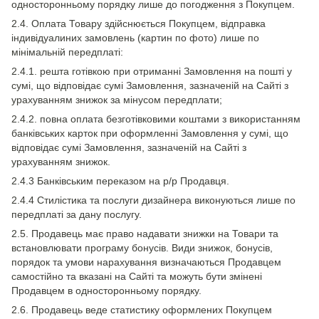
односторонньому порядку лише до погодження з Покупцем.
2.4. Оплата Товару здійснюється Покупцем, відправка
індивідуалиних замовлень (картин по фото) лише по
мінімальній передплаті:
2.4.1. решта готівкою при отриманні Замовлення на пошті у
сумі, що відповідає сумі Замовлення, зазначеній на Сайті з
урахуванням знижок за мінусом передплати;
2.4.2. повна оплата безготівковими коштами з використанням
банківських карток при оформленні Замовлення у сумі, що
відповідає сумі Замовлення, зазначеній на Сайті з
урахуванням знижок.
2.4.3 Банківським переказом на р/р Продавця.
2.4.4 Стилістика та послуги дизайнера виконуються лише по
передплаті за дану послугу.
2.5. Продавець має право надавати знижки на Товари та
встановлювати програму бонусів. Види знижок, бонусів,
порядок та умови нарахування визначаються Продавцем
самостійно та вказані на Сайті та можуть бути змінені
Продавцем в односторонньому порядку.
2.6. Продавець веде статистику оформлених Покупцем