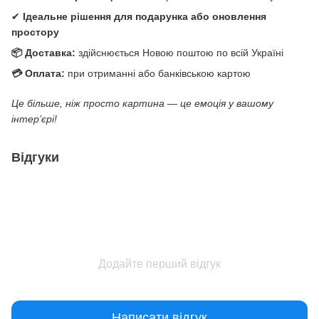
✔
Ідеальне рішення для подарунка або оновлення
простору
📦 Доставка:
здійснюється Новою поштою по всій Україні
💳 Оплата:
при отриманні або банківською картою
Це більше, ніж просто картина — це емоція у вашому
інтер’єрі!
Відгуки
Додайте перший відгук
Написати відгук