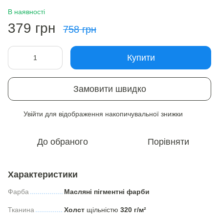
В наявності
379 грн
758 грн
Купити
Замовити швидко
Увійти
для відображення накопичувальної знижки
%
До обраного
Порівняти
Характеристики
Фарба
Масляні пігментні фарби
Тканина
Холст
щільністю
320 г/м²