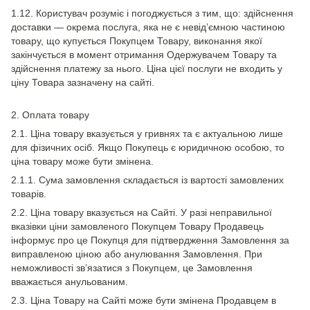
1.12. Користувач розуміє і погоджується з тим, що: здійснення
доставки — окрема послуга, яка не є невід’ємною частиною
товару, що купується Покупцем Товару, виконання якої
закінчується в момент отримання Одержувачем Товару та
здійснення платежу за нього. Ціна цієї послуги не входить у
ціну Товара зазначену на сайті.
2. Оплата товару
2.1. Ціна товару вказується у гривнях та є актуальною лише
для фізичних осіб. Якщо Покупець є юридичною особою, то
ціна товару може бути змінена.
2.1.1. Сума замовлення складається із вартості замовлених
товарів.
2.2. Ціна товару вказується на Сайті. У разі неправильної
вказівки ціни замовленого Покупцем Товару Продавець
інформує про це Покупця для підтвердження Замовлення за
виправленою ціною або анулювання Замовлення. При
неможливості зв’язатися з Покупцем, це Замовлення
вважається анульованим.
2.3. Ціна Товару на Сайті може бути змінена Продавцем в