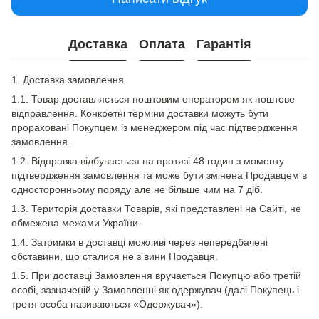
Доставка
Оплата
Гарантія
1. Доставка замовлення
1.1. Товар доставляється поштовим оператором як поштове
відправлення. Конкретні терміни доставки можуть бути
прораховані Покупцем із менеджером під час підтвердження
замовлення.
1.2. Відправка відбувається на протязі 48 годин з моменту
підтвердження замовлення та може бути змінена Продавцем в
односторонньому поряду але не більше чим на 7 діб.
1.3. Територія доставки Товарів, які представлені на Сайті, не
обмежена межами України.
1.4. Затримки в доставці можливі через непередбачені
обставини, що сталися не з вини Продавця.
1.5. При доставці Замовлення вручається Покупцю або третій
особі, зазначеній у Замовленні як одержувач (далі Покупець і
третя особа називаються «Одержувач»).