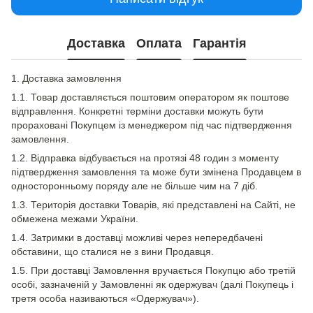
Доставка
Оплата
Гарантія
1. Доставка замовлення
1.1. Товар доставляється поштовим оператором як поштове
відправлення. Конкретні терміни доставки можуть бути
прораховані Покупцем із менеджером під час підтвердження
замовлення.
1.2. Відправка відбувається на протязі 48 годин з моменту
підтвердження замовлення та може бути змінена Продавцем в
односторонньому поряду але не більше чим на 7 діб.
1.3. Територія доставки Товарів, які представлені на Сайті, не
обмежена межами України.
1.4. Затримки в доставці можливі через непередбачені
обставини, що сталися не з вини Продавця.
1.5. При доставці Замовлення вручається Покупцю або третій
особі, зазначеній у Замовленні як одержувач (далі Покупець і
третя особа називаються «Одержувач»).