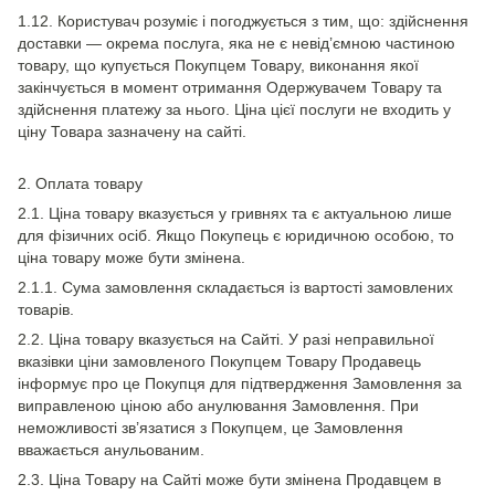
1.12. Користувач розуміє і погоджується з тим, що: здійснення
доставки — окрема послуга, яка не є невід’ємною частиною
товару, що купується Покупцем Товару, виконання якої
закінчується в момент отримання Одержувачем Товару та
здійснення платежу за нього. Ціна цієї послуги не входить у
ціну Товара зазначену на сайті.
2. Оплата товару
2.1. Ціна товару вказується у гривнях та є актуальною лише
для фізичних осіб. Якщо Покупець є юридичною особою, то
ціна товару може бути змінена.
2.1.1. Сума замовлення складається із вартості замовлених
товарів.
2.2. Ціна товару вказується на Сайті. У разі неправильної
вказівки ціни замовленого Покупцем Товару Продавець
інформує про це Покупця для підтвердження Замовлення за
виправленою ціною або анулювання Замовлення. При
неможливості зв’язатися з Покупцем, це Замовлення
вважається анульованим.
2.3. Ціна Товару на Сайті може бути змінена Продавцем в