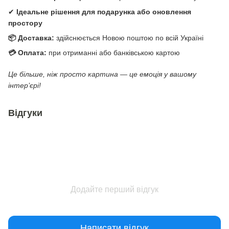
✔
Ідеальне рішення для подарунка або оновлення
простору
📦 Доставка:
здійснюється Новою поштою по всій Україні
💳 Оплата:
при отриманні або банківською картою
Це більше, ніж просто картина — це емоція у вашому
інтер’єрі!
Відгуки
Додайте перший відгук
Написати відгук