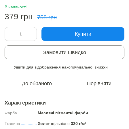
В наявності
379 грн
758 грн
Купити
Замовити швидко
Увійти
для відображення накопичувальної знижки
%
До обраного
Порівняти
Характеристики
Фарба
Масляні пігментні фарби
Тканина
Холст
щільністю
320 г/м²