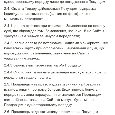
односторонньому порядку лише до погодження з Покупцем.
2.4. Оплата Товару здійснюється Покупцем, відправка
індивідуалиних замовлень (картин по фото) лише по
мінімальній передплаті:
2.4.1. решта готівкою при отриманні Замовлення на пошті у
сумі, що відповідає сумі Замовлення, зазначеній на Сайті з
урахуванням знижок за мінусом передплати;
2.4.2. повна оплата безготівковими коштами з використанням
банківських карток при оформленні Замовлення у сумі, що
відповідає сумі Замовлення, зазначеній на Сайті з
урахуванням знижок.
2.4.3 Банківським переказом на р/р Продавця.
2.4.4 Стилістика та послуги дизайнера виконуються лише по
передплаті за дану послугу.
2.5. Продавець має право надавати знижки на Товари та
встановлювати програму бонусів. Види знижок, бонусів,
порядок та умови нарахування визначаються Продавцем
самостійно та вказані на Сайті та можуть бути змінені
Продавцем в односторонньому порядку.
2.6. Продавець веде статистику оформлених Покупцем