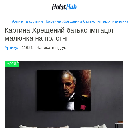
Аніме та фільми
Картина Хрещений батько імітація малюнка
Картина Хрещений батько імітація
малюнка на полотні
Артикул:
11631
Написати відгук
−50%