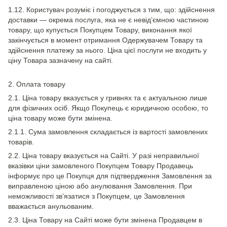
1.12. Користувач розуміє і погоджується з тим, що: здійснення
доставки — окрема послуга, яка не є невід’ємною частиною
товару, що купується Покупцем Товару, виконання якої
закінчується в момент отримання Одержувачем Товару та
здійснення платежу за нього. Ціна цієї послуги не входить у
ціну Товара зазначену на сайті.
2. Оплата товару
2.1. Ціна товару вказується у гривнях та є актуальною лише
для фізичних осіб. Якщо Покупець є юридичною особою, то
ціна товару може бути змінена.
2.1.1. Сума замовлення складається із вартості замовлених
товарів.
2.2. Ціна товару вказується на Сайті. У разі неправильної
вказівки ціни замовленого Покупцем Товару Продавець
інформує про це Покупця для підтвердження Замовлення за
виправленою ціною або анулювання Замовлення. При
неможливості зв’язатися з Покупцем, це Замовлення
вважається анульованим.
2.3. Ціна Товару на Сайті може бути змінена Продавцем в