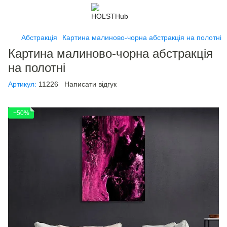
Абстракція
Картина малиново-чорна абстракція на полотні
Картина малиново-чорна абстракція
на полотні
Артикул:
11226
Написати відгук
−50%