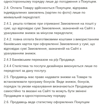
односторонньому порядку лише до погодження з Покупцем.
2.4. Оплата Товару здійснюється Покупцем, відправка
індивідуалиних замовлень (картин по фото) лише по
мінімальній передплаті:
2.4.1. решта готівкою при отриманні Замовлення на пошті у
сумі, що відповідає сумі Замовлення, зазначеній на Сайті з
урахуванням знижок за мінусом передплати;
2.4.2. повна оплата безготівковими коштами з використанням
банківських карток при оформленні Замовлення у сумі, що
відповідає сумі Замовлення, зазначеній на Сайті з
урахуванням знижок.
2.4.3 Банківським переказом на р/р Продавця.
2.4.4 Стилістика та послуги дизайнера виконуються лише по
передплаті за дану послугу.
2.5. Продавець має право надавати знижки на Товари та
встановлювати програму бонусів. Види знижок, бонусів,
порядок та умови нарахування визначаються Продавцем
самостійно та вказані на Сайті та можуть бути змінені
Продавцем в односторонньому порядку.
2.6. Продавець веде статистику оформлених Покупцем