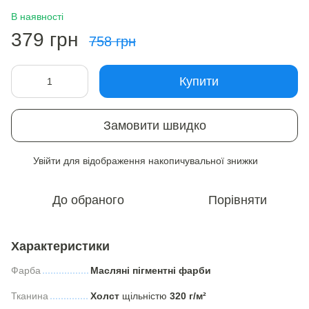
В наявності
379 грн
758 грн
Купити
Замовити швидко
Увійти
для відображення накопичувальної знижки
%
До обраного
Порівняти
Характеристики
Фарба
Масляні пігментні фарби
Тканина
Холст
щільністю
320 г/м²