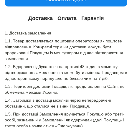
Доставка
Оплата
Гарантія
1. Доставка замовлення
1.1. Товар доставляється поштовим оператором як поштове
відправлення. Конкретні терміни доставки можуть бути
прораховані Покупцем із менеджером під час підтвердження
замовлення.
1.2. Відправка відбувається на протязі 48 годин з моменту
підтвердження замовлення та може бути змінена Продавцем в
односторонньому поряду але не більше чим на 7 діб.
1.3. Територія доставки Товарів, які представлені на Сайті, не
обмежена межами України.
1.4. Затримки в доставці можливі через непередбачені
обставини, що сталися не з вини Продавця.
1.5. При доставці Замовлення вручається Покупцю або третій
особі, зазначеній у Замовленні як одержувач (далі Покупець і
третя особа називаються «Одержувач»).