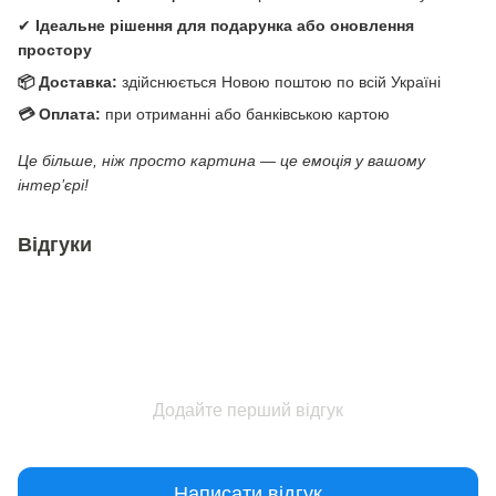
✔
Ідеальне рішення для подарунка або оновлення
простору
📦 Доставка:
здійснюється Новою поштою по всій Україні
💳 Оплата:
при отриманні або банківською картою
Це більше, ніж просто картина — це емоція у вашому
інтер’єрі!
Відгуки
Додайте перший відгук
Написати відгук