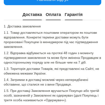
Доставка
Оплата
Гарантія
1. Доставка замовлення
1.1. Товар доставляється поштовим оператором як поштове
відправлення. Конкретні терміни доставки можуть бути
прораховані Покупцем із менеджером під час підтвердження
замовлення.
1.2. Відправка відбувається на протязі 48 годин з моменту
підтвердження замовлення та може бути змінена Продавцем в
односторонньому поряду але не більше чим на 7 діб.
1.3. Територія доставки Товарів, які представлені на Сайті, не
обмежена межами України.
1.4. Затримки в доставці можливі через непередбачені
обставини, що сталися не з вини Продавця.
1.5. При доставці Замовлення вручається Покупцю або третій
особі, зазначеній у Замовленні як одержувач (далі Покупець і
третя особа називаються «Одержувач»).