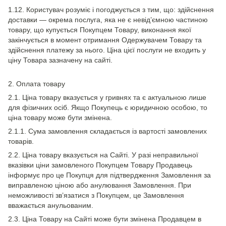
1.12. Користувач розуміє і погоджується з тим, що: здійснення
доставки — окрема послуга, яка не є невід’ємною частиною
товару, що купується Покупцем Товару, виконання якої
закінчується в момент отримання Одержувачем Товару та
здійснення платежу за нього. Ціна цієї послуги не входить у
ціну Товара зазначену на сайті.
2. Оплата товару
2.1. Ціна товару вказується у гривнях та є актуальною лише
для фізичних осіб. Якщо Покупець є юридичною особою, то
ціна товару може бути змінена.
2.1.1. Сума замовлення складається із вартості замовлених
товарів.
2.2. Ціна товару вказується на Сайті. У разі неправильної
вказівки ціни замовленого Покупцем Товару Продавець
інформує про це Покупця для підтвердження Замовлення за
виправленою ціною або анулювання Замовлення. При
неможливості зв’язатися з Покупцем, це Замовлення
вважається анульованим.
2.3. Ціна Товару на Сайті може бути змінена Продавцем в