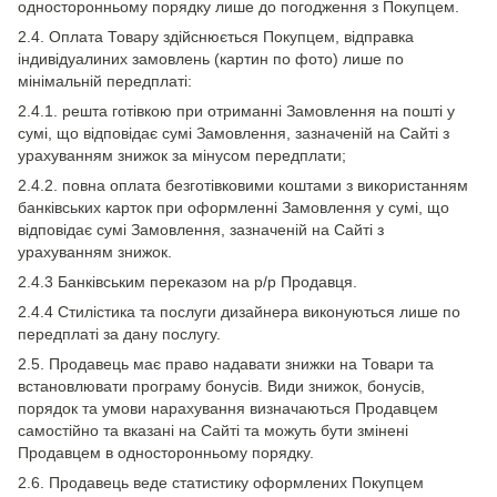
односторонньому порядку лише до погодження з Покупцем.
2.4. Оплата Товару здійснюється Покупцем, відправка
індивідуалиних замовлень (картин по фото) лише по
мінімальній передплаті:
2.4.1. решта готівкою при отриманні Замовлення на пошті у
сумі, що відповідає сумі Замовлення, зазначеній на Сайті з
урахуванням знижок за мінусом передплати;
2.4.2. повна оплата безготівковими коштами з використанням
банківських карток при оформленні Замовлення у сумі, що
відповідає сумі Замовлення, зазначеній на Сайті з
урахуванням знижок.
2.4.3 Банківським переказом на р/р Продавця.
2.4.4 Стилістика та послуги дизайнера виконуються лише по
передплаті за дану послугу.
2.5. Продавець має право надавати знижки на Товари та
встановлювати програму бонусів. Види знижок, бонусів,
порядок та умови нарахування визначаються Продавцем
самостійно та вказані на Сайті та можуть бути змінені
Продавцем в односторонньому порядку.
2.6. Продавець веде статистику оформлених Покупцем