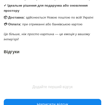
✔
Ідеальне рішення для подарунка або оновлення
простору
📦 Доставка:
здійснюється Новою поштою по всій Україні
💳 Оплата:
при отриманні або банківською картою
Це більше, ніж просто картина — це емоція у вашому
інтер’єрі!
Відгуки
Додайте перший відгук
Написати відгук