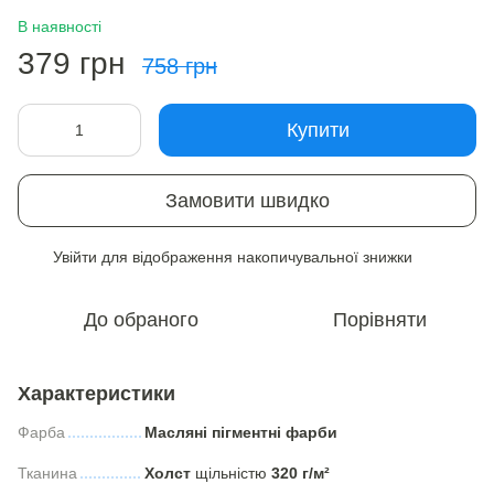
В наявності
379 грн
758 грн
Купити
Замовити швидко
Увійти
для відображення накопичувальної знижки
%
До обраного
Порівняти
Характеристики
Фарба
Масляні пігментні фарби
Тканина
Холст
щільністю
320 г/м²