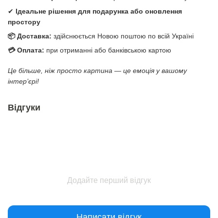
✔
Ідеальне рішення для подарунка або оновлення
простору
📦 Доставка:
здійснюється Новою поштою по всій Україні
💳 Оплата:
при отриманні або банківською картою
Це більше, ніж просто картина — це емоція у вашому
інтер’єрі!
Відгуки
Додайте перший відгук
Написати відгук