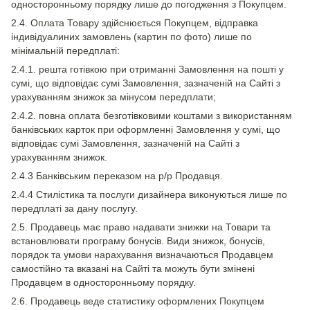
односторонньому порядку лише до погодження з Покупцем.
2.4. Оплата Товару здійснюється Покупцем, відправка
індивідуалиних замовлень (картин по фото) лише по
мінімальній передплаті:
2.4.1. решта готівкою при отриманні Замовлення на пошті у
сумі, що відповідає сумі Замовлення, зазначеній на Сайті з
урахуванням знижок за мінусом передплати;
2.4.2. повна оплата безготівковими коштами з використанням
банківських карток при оформленні Замовлення у сумі, що
відповідає сумі Замовлення, зазначеній на Сайті з
урахуванням знижок.
2.4.3 Банківським переказом на р/р Продавця.
2.4.4 Стилістика та послуги дизайнера виконуються лише по
передплаті за дану послугу.
2.5. Продавець має право надавати знижки на Товари та
встановлювати програму бонусів. Види знижок, бонусів,
порядок та умови нарахування визначаються Продавцем
самостійно та вказані на Сайті та можуть бути змінені
Продавцем в односторонньому порядку.
2.6. Продавець веде статистику оформлених Покупцем