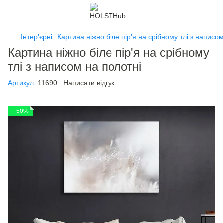
Інтер'єрні
Картина ніжно біле пір'я на срібному тлі з написо
Картина ніжно біле пір'я на срібному
тлі з написом на полотні
Артикул:
11690
Написати відгук
−50%