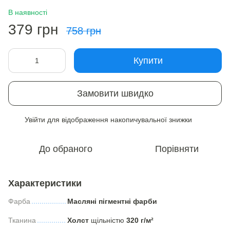
В наявності
379 грн
758 грн
Купити
Замовити швидко
Увійти
для відображення накопичувальної знижки
%
До обраного
Порівняти
Характеристики
Фарба
Масляні пігментні фарби
Тканина
Холст
щільністю
320 г/м²