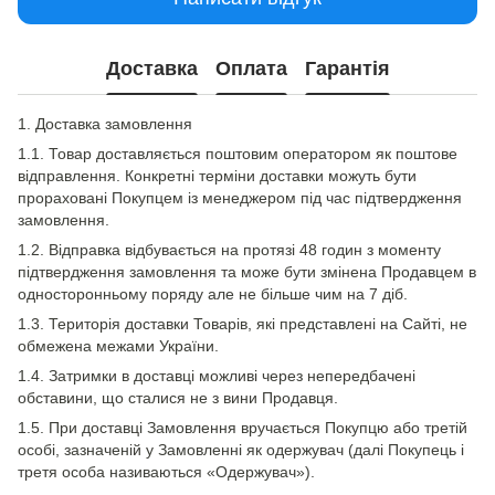
Доставка
Оплата
Гарантія
1. Доставка замовлення
1.1. Товар доставляється поштовим оператором як поштове
відправлення. Конкретні терміни доставки можуть бути
прораховані Покупцем із менеджером під час підтвердження
замовлення.
1.2. Відправка відбувається на протязі 48 годин з моменту
підтвердження замовлення та може бути змінена Продавцем в
односторонньому поряду але не більше чим на 7 діб.
1.3. Територія доставки Товарів, які представлені на Сайті, не
обмежена межами України.
1.4. Затримки в доставці можливі через непередбачені
обставини, що сталися не з вини Продавця.
1.5. При доставці Замовлення вручається Покупцю або третій
особі, зазначеній у Замовленні як одержувач (далі Покупець і
третя особа називаються «Одержувач»).