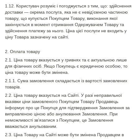
1.12. Користувач розуміє і погоджується з тим, що: здійснення
доставки — окрема послуга, яка не є невід’ємною частиною
товару, що купується Покупцем Товару, виконання якої
закінчується в момент отримання Одержувачем Товару та
здійснення платежу за нього. Ціна цієї послуги не входить у
ціну Товара зазначену на сайті.
2. Оплата товару
2.1. Ціна товару вказується у гривнях та є актуальною лише
для фізичних осіб. Якщо Покупець є юридичною особою, то
ціна товару може бути змінена.
2.1.1. Сума замовлення складається із вартості замовлених
товарів.
2.2. Ціна товару вказується на Сайті. У разі неправильної
вказівки ціни замовленого Покупцем Товару Продавець
інформує про це Покупця для підтвердження Замовлення за
виправленою ціною або анулювання Замовлення. При
неможливості зв’язатися з Покупцем, це Замовлення
вважається анульованим.
2.3. Ціна Товару на Сайті може бути змінена Продавцем в