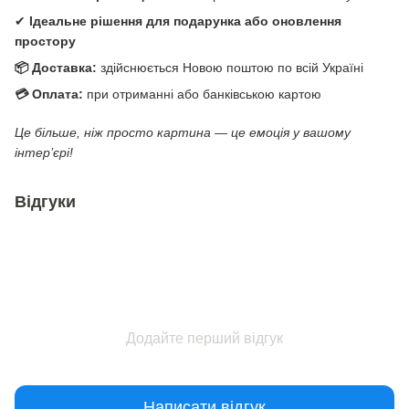
✔
Ідеальне рішення для подарунка або оновлення
простору
📦 Доставка:
здійснюється Новою поштою по всій Україні
💳 Оплата:
при отриманні або банківською картою
Це більше, ніж просто картина — це емоція у вашому
інтер’єрі!
Відгуки
Додайте перший відгук
Написати відгук