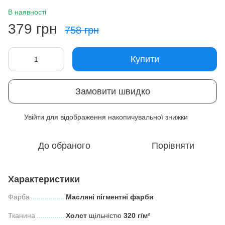
В наявності
379 грн
758 грн
Купити
Замовити швидко
Увійти
для відображення накопичувальної знижки
%
До обраного
Порівняти
Характеристики
Фарба
Масляні пігментні фарби
Тканина
Холст
щільністю
320 г/м²