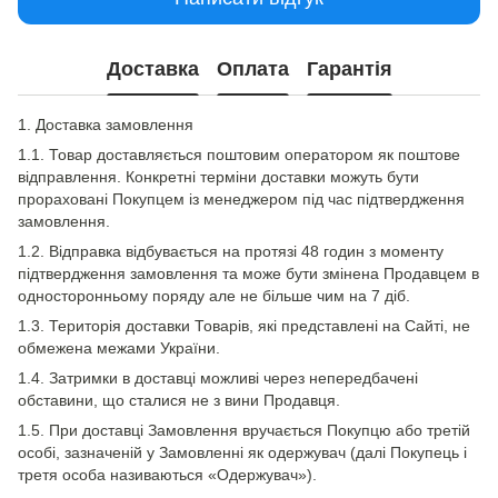
Доставка
Оплата
Гарантія
1. Доставка замовлення
1.1. Товар доставляється поштовим оператором як поштове
відправлення. Конкретні терміни доставки можуть бути
прораховані Покупцем із менеджером під час підтвердження
замовлення.
1.2. Відправка відбувається на протязі 48 годин з моменту
підтвердження замовлення та може бути змінена Продавцем в
односторонньому поряду але не більше чим на 7 діб.
1.3. Територія доставки Товарів, які представлені на Сайті, не
обмежена межами України.
1.4. Затримки в доставці можливі через непередбачені
обставини, що сталися не з вини Продавця.
1.5. При доставці Замовлення вручається Покупцю або третій
особі, зазначеній у Замовленні як одержувач (далі Покупець і
третя особа називаються «Одержувач»).