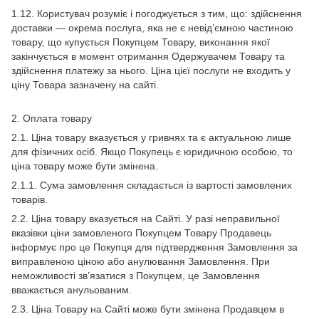
1.12. Користувач розуміє і погоджується з тим, що: здійснення
доставки — окрема послуга, яка не є невід’ємною частиною
товару, що купується Покупцем Товару, виконання якої
закінчується в момент отримання Одержувачем Товару та
здійснення платежу за нього. Ціна цієї послуги не входить у
ціну Товара зазначену на сайті.
2. Оплата товару
2.1. Ціна товару вказується у гривнях та є актуальною лише
для фізичних осіб. Якщо Покупець є юридичною особою, то
ціна товару може бути змінена.
2.1.1. Сума замовлення складається із вартості замовлених
товарів.
2.2. Ціна товару вказується на Сайті. У разі неправильної
вказівки ціни замовленого Покупцем Товару Продавець
інформує про це Покупця для підтвердження Замовлення за
виправленою ціною або анулювання Замовлення. При
неможливості зв’язатися з Покупцем, це Замовлення
вважається анульованим.
2.3. Ціна Товару на Сайті може бути змінена Продавцем в