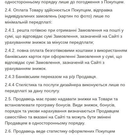
односторонньому порядку лише до погодження з Покупцем.
2.4. Оплата Товару здійснюється Покупцем, відправка
індивідуалиних замовлень (картин по фото) лише по
мінімальній передплаті:
2.4.1. решта готівкою при отриманні Замовлення на пошті у
сумі, що відповідає сумі Замовлення, зазначеній на Сайті з
урахуванням знижок за мінусом передплати;
2.4.2. повна оплата безготівковими коштами з використанням
банківських карток при оформленні Замовлення у сумі, що
відповідає сумі Замовлення, зазначеній на Сайті з
урахуванням знижок.
2.4.3 Банківським переказом на р/р Продавця.
2.4.4 Стилістика та послуги дизайнера виконуються лише по
передплаті за дану послугу.
2.5. Продавець має право надавати знижки на Товари та
встановлювати програму бонусів. Види знижок, бонусів,
порядок та умови нарахування визначаються Продавцем
самостійно та вказані на Сайті та можуть бути змінені
Продавцем в односторонньому порядку.
2.6. Продавець веде статистику оформлених Покупцем