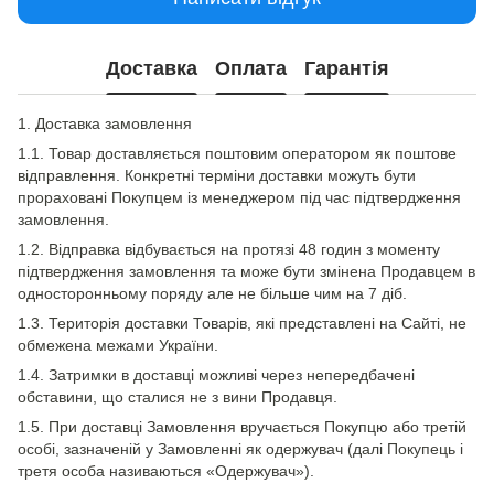
Доставка
Оплата
Гарантія
1. Доставка замовлення
1.1. Товар доставляється поштовим оператором як поштове
відправлення. Конкретні терміни доставки можуть бути
прораховані Покупцем із менеджером під час підтвердження
замовлення.
1.2. Відправка відбувається на протязі 48 годин з моменту
підтвердження замовлення та може бути змінена Продавцем в
односторонньому поряду але не більше чим на 7 діб.
1.3. Територія доставки Товарів, які представлені на Сайті, не
обмежена межами України.
1.4. Затримки в доставці можливі через непередбачені
обставини, що сталися не з вини Продавця.
1.5. При доставці Замовлення вручається Покупцю або третій
особі, зазначеній у Замовленні як одержувач (далі Покупець і
третя особа називаються «Одержувач»).