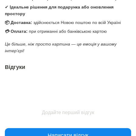
✔
Ідеальне рішення для подарунка або оновлення
простору
📦 Доставка:
здійснюється Новою поштою по всій Україні
💳 Оплата:
при отриманні або банківською картою
Це більше, ніж просто картина — це емоція у вашому
інтер’єрі!
Відгуки
Додайте перший відгук
Написати відгук