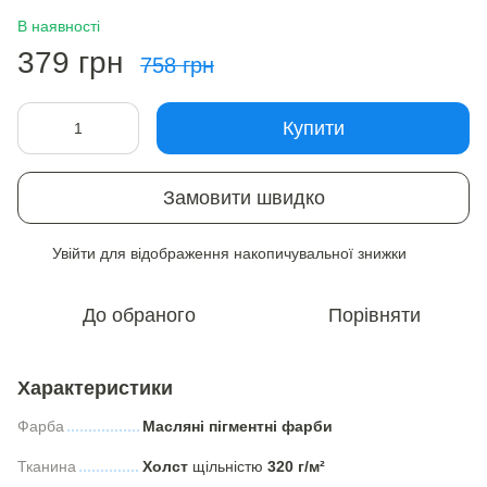
В наявності
379 грн
758 грн
Купити
Замовити швидко
Увійти
для відображення накопичувальної знижки
%
До обраного
Порівняти
Характеристики
Фарба
Масляні пігментні фарби
Тканина
Холст
щільністю
320 г/м²