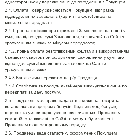
односторонньому порядку лише до погодження з Покупцем.
2.4. Оплата Товару здійснюється Покупцем, відправка
індивідуалиних замовлень (картин по фото) лише по
мінімальній передплаті:
2.4.1. решта готівкою при отриманні Замовлення на пошті у
сумі, що відповідає сумі Замовлення, зазначеній на Сайті з
урахуванням знижок за мінусом передплати;
2.4.2. повна оплата безготівковими коштами з використанням
банківських карток при оформленні Замовлення у сумі, що
відповідає сумі Замовлення, зазначеній на Сайті з
урахуванням знижок.
2.4.3 Банківським переказом на р/р Продавця.
2.4.4 Стилістика та послуги дизайнера виконуються лише по
передплаті за дану послугу.
2.5. Продавець має право надавати знижки на Товари та
встановлювати програму бонусів. Види знижок, бонусів,
порядок та умови нарахування визначаються Продавцем
самостійно та вказані на Сайті та можуть бути змінені
Продавцем в односторонньому порядку.
2.6. Продавець веде статистику оформлених Покупцем