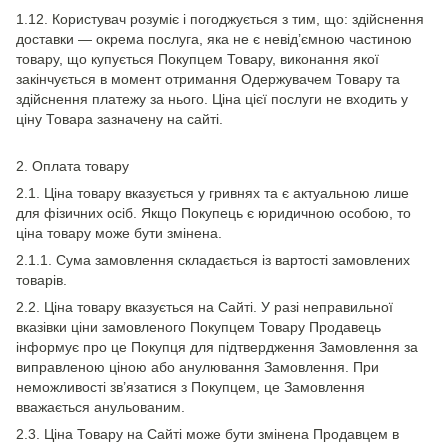
1.12. Користувач розуміє і погоджується з тим, що: здійснення
доставки — окрема послуга, яка не є невід’ємною частиною
товару, що купується Покупцем Товару, виконання якої
закінчується в момент отримання Одержувачем Товару та
здійснення платежу за нього. Ціна цієї послуги не входить у
ціну Товара зазначену на сайті.
2. Оплата товару
2.1. Ціна товару вказується у гривнях та є актуальною лише
для фізичних осіб. Якщо Покупець є юридичною особою, то
ціна товару може бути змінена.
2.1.1. Сума замовлення складається із вартості замовлених
товарів.
2.2. Ціна товару вказується на Сайті. У разі неправильної
вказівки ціни замовленого Покупцем Товару Продавець
інформує про це Покупця для підтвердження Замовлення за
виправленою ціною або анулювання Замовлення. При
неможливості зв’язатися з Покупцем, це Замовлення
вважається анульованим.
2.3. Ціна Товару на Сайті може бути змінена Продавцем в