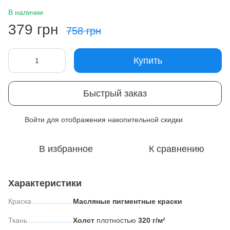
В наличии
379 грн
758 грн
Купить
Быстрый заказ
Войти
для отображения накопительной скидки
%
В избранное
К сравнению
Характеристики
Краска
Масляные пигментные краски
Ткань
Холст
плотностью
320 г/м²