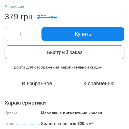
В наличии
379 грн
758 грн
Купить
Быстрый заказ
Войти
для отображения накопительной скидки
%
В избранное
К сравнению
Характеристики
Краска
Масляные пигментные краски
Ткань
Холст
плотностью
320 г/м²