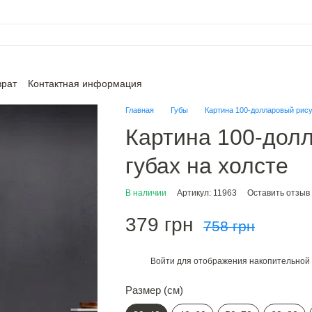
врат
Контактная информация
Главная
Губы
Картина 100-долларовый рису
Картина 100-дол
губах на холсте
В наличии
Артикул: 11963
Оставить отзыв
379 грн
758 грн
Войти
для отображения накопительной 
%
Размер (см)