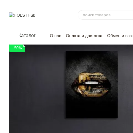
Перейти к основному контенту
Каталог
О нас
Оплата и доставка
Обмен и воз
−50%