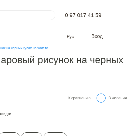
0 97 017 41 59
Вход
Рус
нок на черных губах на холсте
ларовый рисунок на черных
К сравнению
В желания
скидки