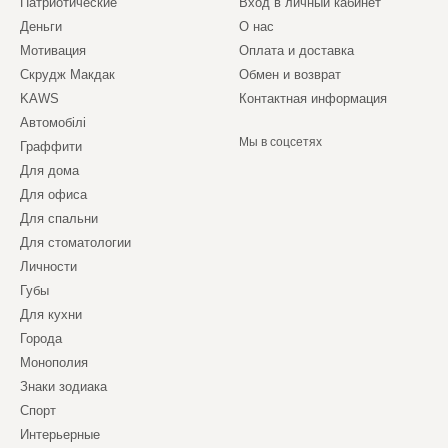
Патриотические
Вход в личный кабинет
Деньги
О нас
Мотивация
Оплата и доставка
Скрудж Макдак
Обмен и возврат
KAWS
Контактная информация
Автомобілі
Мы в соцсетях
Граффити
Для дома
Для офиса
Для спальни
Для стоматологии
Личности
Губы
Для кухни
Города
Монополия
Знаки зодиака
Спорт
Интерьерные