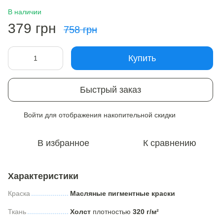
В наличии
379 грн
758 грн
Купить
Быстрый заказ
Войти
для отображения накопительной скидки
%
В избранное
К сравнению
Характеристики
Краска
Масляные пигментные краски
Ткань
Холст
плотностью
320 г/м²