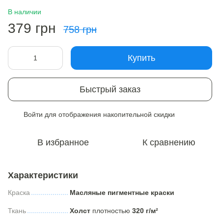
В наличии
379 грн
758 грн
Купить
Быстрый заказ
Войти
для отображения накопительной скидки
%
В избранное
К сравнению
Характеристики
Краска
Масляные пигментные краски
Ткань
Холст
плотностью
320 г/м²