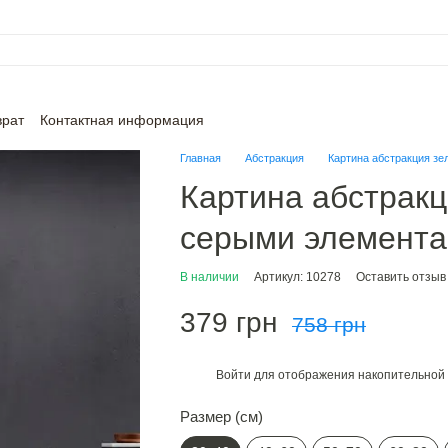
врат
Контактная информация
Главная
Абстракция
Картина абстракция зе
Картина абстракц
серыми элемента
В наличии
Артикул: 10278
Оставить отзыв
379 грн
758 грн
Войти
для отображения накопительной 
%
Размер (см)