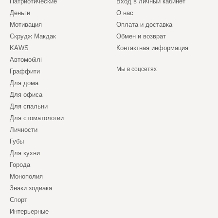
Патриотические
Вход в личный кабинет
Деньги
О нас
Мотивация
Оплата и доставка
Скрудж Макдак
Обмен и возврат
KAWS
Контактная информация
Автомобілі
Мы в соцсетях
Граффити
Для дома
Для офиса
Для спальни
Для стоматологии
Личности
Губы
Для кухни
Города
Монополия
Знаки зодиака
Спорт
Интерьерные