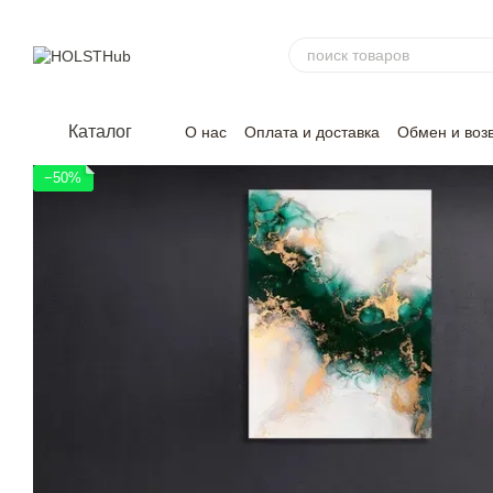
Перейти к основному контенту
Каталог
О нас
Оплата и доставка
Обмен и воз
−50%