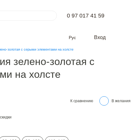
0 97 017 41 59
Вход
Рус
лено-золотая с серыми элементами на холсте
ия зелено-золотая с
ми на холсте
К сравнению
В желания
скидки