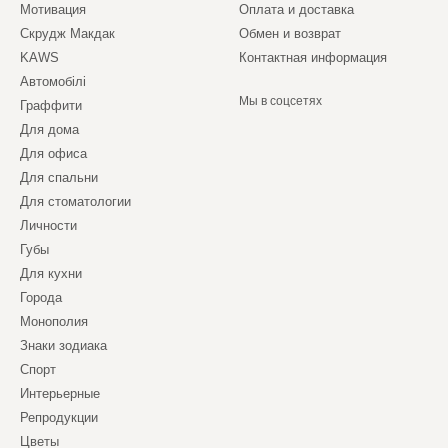
Мотивация
Оплата и доставка
Скрудж Макдак
Обмен и возврат
KAWS
Контактная информация
Автомобілі
Мы в соцсетях
Граффити
Для дома
Для офиса
Для спальни
Для стоматологии
Личности
Губы
Для кухни
Города
Монополия
Знаки зодиака
Спорт
Интерьерные
Репродукции
Цветы