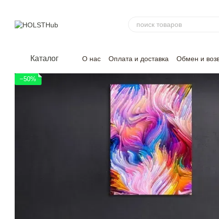
Перейти к основному контенту
Каталог
О нас
Оплата и доставка
Обмен и воз
−50%