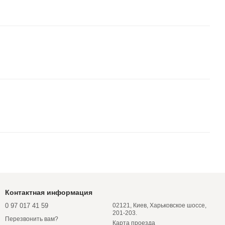
Контактная информация
0 97 017 41 59
02121, Киев, Харьковское шоссе,
201-203.
Перезвонить вам?
Карта проезда