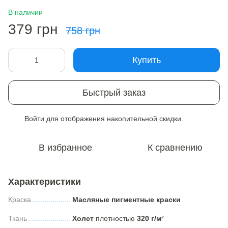
В наличии
379 грн
758 грн
Купить
Быстрый заказ
Войти
для отображения накопительной скидки
%
В избранное
К сравнению
Характеристики
Краска
Масляные пигментные краски
Ткань
Холст
плотностью
320 г/м²