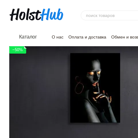
Перейти к основному контенту
Каталог
О нас
Оплата и доставка
Обмен и воз
−50%