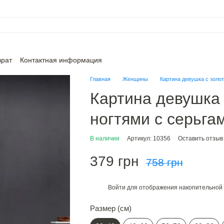
врат
Контактная информация
Главная
Женщины
Картина девушка с золо
Картина девушка
ногтями с серьга
В наличии
Артикул: 10356
Оставить отзыв
379 грн
758 грн
Войти
для отображения накопительной 
%
Размер (см)