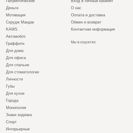
Патриотические
Вход в личный кабинет
Деньги
О нас
Мотивация
Оплата и доставка
Скрудж Макдак
Обмен и возврат
KAWS
Контактная информация
Автомобілі
Мы в соцсетях
Граффити
Для дома
Для офиса
Для спальни
Для стоматологии
Личности
Губы
Для кухни
Города
Монополия
Знаки зодиака
Спорт
Интерьерные