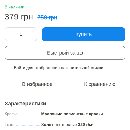
В наличии
379 грн
758 грн
Купить
Быстрый заказ
Войти
для отображения накопительной скидки
%
В избранное
К сравнению
Характеристики
Краска
Масляные пигментные краски
Ткань
Холст
плотностью
320 г/м²