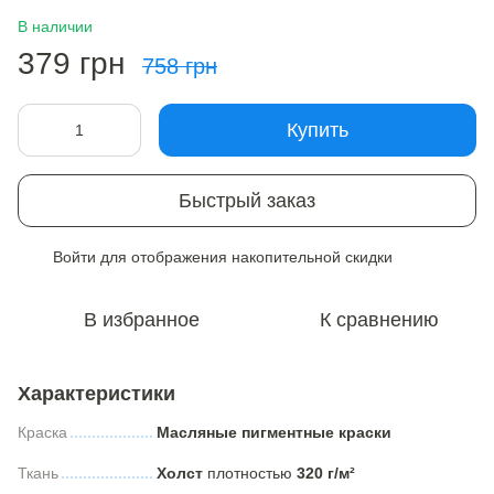
В наличии
379 грн
758 грн
Купить
Быстрый заказ
Войти
для отображения накопительной скидки
%
В избранное
К сравнению
Характеристики
Краска
Масляные пигментные краски
Ткань
Холст
плотностью
320 г/м²