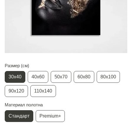
Размер (см)
30х40
40х60
50х70
60х80
80х100
90х120
110х140
Материал полотна
Стандарт
Premium+