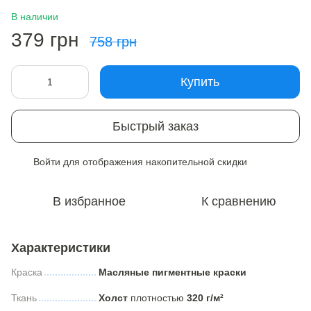
В наличии
379 грн
758 грн
Купить
Быстрый заказ
Войти
для отображения накопительной скидки
%
В избранное
К сравнению
Характеристики
Краска
Масляные пигментные краски
Ткань
Холст
плотностью
320 г/м²