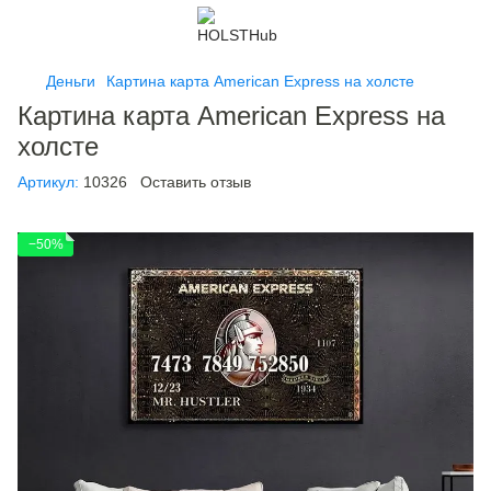
Деньги
Картина карта American Express на холсте
Картина карта American Express на
холсте
Артикул:
10326
Оставить отзыв
−50%