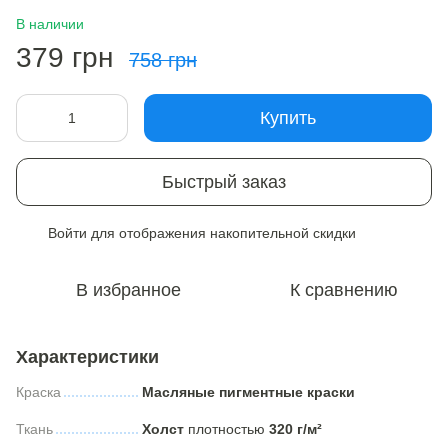
В наличии
379 грн
758 грн
Купить
Быстрый заказ
Войти
для отображения накопительной скидки
%
В избранное
К сравнению
Характеристики
Краска
Масляные пигментные краски
Ткань
Холст
плотностью
320 г/м²