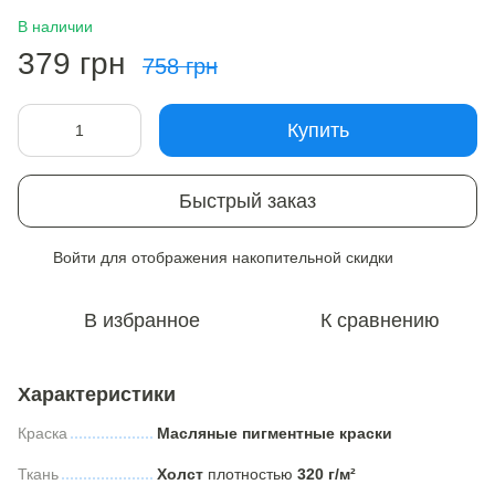
В наличии
379 грн
758 грн
Купить
Быстрый заказ
Войти
для отображения накопительной скидки
%
В избранное
К сравнению
Характеристики
Краска
Масляные пигментные краски
Ткань
Холст
плотностью
320 г/м²