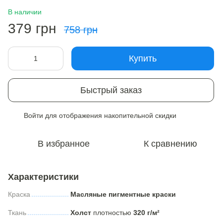
В наличии
379 грн
758 грн
Купить
Быстрый заказ
Войти
для отображения накопительной скидки
%
В избранное
К сравнению
Характеристики
Краска
Масляные пигментные краски
Ткань
Холст
плотностью
320 г/м²