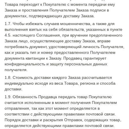
Товара переходит к Покупателю с момента передачи ему
Заказа и проставления Получателем Заказа подписи в
документах, подтверждающих доставку Заказа.
1.7. Чтобы избежать случаев мошенничества, а также для
выполнения взятых на себя обязательств, указанных в пункте
4.5. настоящего Соглашения, при вручении предоплаченного
Заказа лицо, осуществляющее доставку Заказа, вправе
потребовать документ, удостоверяющий личность Получателя,
как и указать тип и номер предоставленного Получателем
документа квитанции к Заказу. Продавец гарантирует
конфиденциальность и защиту персональных данных
получателя.
1.8. Стоимость доставки каждого Заказа рассчитывается
индивидуально исходя из веса Товара, региона и способа
доставки.
1.9. Обязанность Продавца передать товар Покупателю
считается исполненным в момент получения Покупателем
отправления, так как этот момент определяется в
соответствии с действующими правилами почтовой связи.
Порядок доставки и раскрытия Отправок, содержащих товар,
определяется действующими правилами почтовой связи.