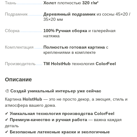
Ткань
Холст
плотностью
320 г/м²
Подрамник
Деревянный подрамник
из сосны 45×20 /
35×20 мм
Сборка
100% Ручная сборка
и галерейная
натяжка
Комплектация
Полностью готовая картина
с
креплениями в комплекте
Производитель
ТМ HolstHub
технология
ColorFeel
Описание
🎨
Создай уникальный интерьер уже сейчас
Картина
HolstHub
— это не просто декор, а эмоция, стиль и
атмосфера вашего дома.
✔
Уникальная технология производства ColorFeel
✔
Премиум-качество и ручная работа
— важна каждая
деталь
✔
Безопасные латексные краски и экологичные