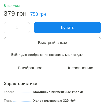
В наличии
379 грн
758 грн
Купить
Быстрый заказ
Войти
для отображения накопительной скидки
%
В избранное
К сравнению
Характеристики
Краска
Масляные пигментные краски
Ткань
Холст
плотностью
320 г/м²