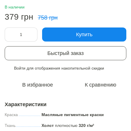
В наличии
379 грн
758 грн
Купить
Быстрый заказ
Войти
для отображения накопительной скидки
%
В избранное
К сравнению
Характеристики
Краска
Масляные пигментные краски
Ткань
Холст
плотностью
320 г/м²