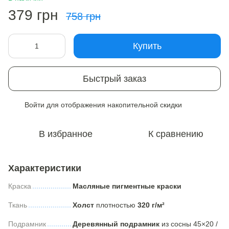
379 грн
758 грн
Купить
Быстрый заказ
Войти
для отображения накопительной скидки
%
В избранное
К сравнению
Характеристики
Краска
Масляные пигментные краски
Ткань
Холст
плотностью
320 г/м²
Подрамник
Деревянный подрамник
из сосны 45×20 /