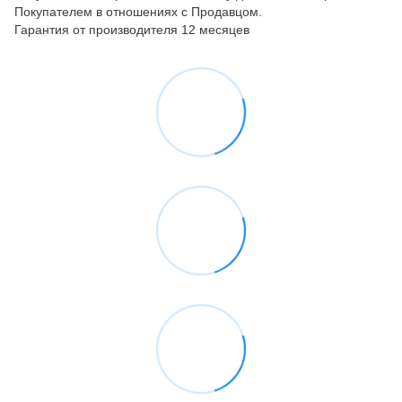
Покупателем в отношениях с Продавцом.
Гарантия от производителя 12 месяцев