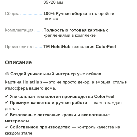
35×20 мм
Сборка
100% Ручная сборка
и галерейная
натяжка
Комплектация
Полностью готовая картина
с
креплениями в комплекте
Производитель
ТМ HolstHub
технология
ColorFeel
Описание
🎨
Создай уникальный интерьер уже сейчас
Картина
HolstHub
— это не просто декор, а эмоция, стиль и
атмосфера вашего дома.
✔
Уникальная технология производства ColorFeel
✔
Премиум-качество и ручная работа
— важна каждая
деталь
✔
Безопасные латексные краски и экологичные
материалы
✔
Собственное производство
— контроль качества на
каждом этапе