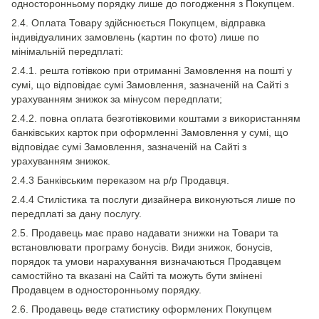
односторонньому порядку лише до погодження з Покупцем.
2.4. Оплата Товару здійснюється Покупцем, відправка
індивідуалиних замовлень (картин по фото) лише по
мінімальній передплаті:
2.4.1. решта готівкою при отриманні Замовлення на пошті у
сумі, що відповідає сумі Замовлення, зазначеній на Сайті з
урахуванням знижок за мінусом передплати;
2.4.2. повна оплата безготівковими коштами з використанням
банківських карток при оформленні Замовлення у сумі, що
відповідає сумі Замовлення, зазначеній на Сайті з
урахуванням знижок.
2.4.3 Банківським переказом на р/р Продавця.
2.4.4 Стилістика та послуги дизайнера виконуються лише по
передплаті за дану послугу.
2.5. Продавець має право надавати знижки на Товари та
встановлювати програму бонусів. Види знижок, бонусів,
порядок та умови нарахування визначаються Продавцем
самостійно та вказані на Сайті та можуть бути змінені
Продавцем в односторонньому порядку.
2.6. Продавець веде статистику оформлених Покупцем