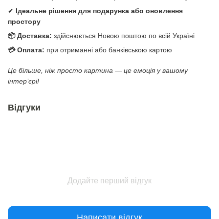
✔
Ідеальне рішення для подарунка або оновлення
простору
📦 Доставка:
здійснюється Новою поштою по всій Україні
💳 Оплата:
при отриманні або банківською картою
Це більше, ніж просто картина — це емоція у вашому
інтер’єрі!
Відгуки
Додайте перший відгук
Написати відгук