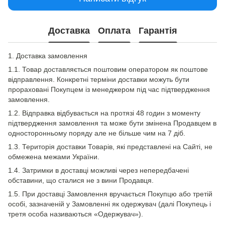
Доставка
Оплата
Гарантія
1. Доставка замовлення
1.1. Товар доставляється поштовим оператором як поштове
відправлення. Конкретні терміни доставки можуть бути
прораховані Покупцем із менеджером під час підтвердження
замовлення.
1.2. Відправка відбувається на протязі 48 годин з моменту
підтвердження замовлення та може бути змінена Продавцем в
односторонньому поряду але не більше чим на 7 діб.
1.3. Територія доставки Товарів, які представлені на Сайті, не
обмежена межами України.
1.4. Затримки в доставці можливі через непередбачені
обставини, що сталися не з вини Продавця.
1.5. При доставці Замовлення вручається Покупцю або третій
особі, зазначеній у Замовленні як одержувач (далі Покупець і
третя особа називаються «Одержувач»).