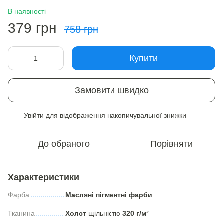
В наявності
379 грн
758 грн
Купити
Замовити швидко
Увійти
для відображення накопичувальної знижки
%
До обраного
Порівняти
Характеристики
Фарба
Масляні пігментні фарби
Тканина
Холст
щільністю
320 г/м²