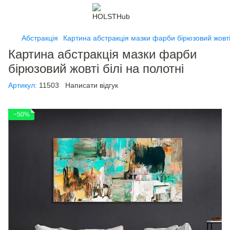
Абстракція
Картина абстракція мазки фарби бірюзовий жовті 
Картина абстракція мазки фарби
бірюзовий жовті білі на полотні
Артикул:
11503
Написати відгук
−50%