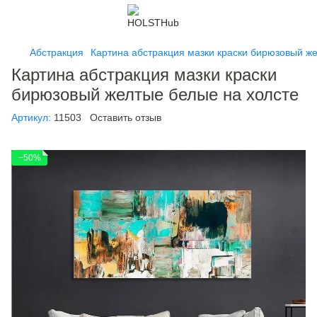
Абстракция
Картина абстракция мазки краски бирюзовый ж
Картина абстракция мазки краски
бирюзовый желтые белые на холсте
Артикул:
11503
Оставить отзыв
−50%