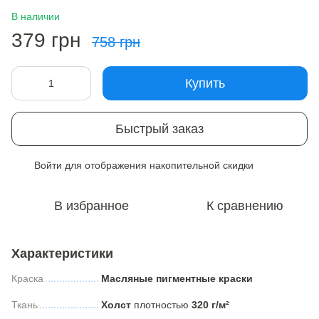
В наличии
379 грн
758 грн
Купить
Быстрый заказ
Войти
для отображения накопительной скидки
%
В избранное
К сравнению
Характеристики
Краска
Масляные пигментные краски
Ткань
Холст
плотностью
320 г/м²