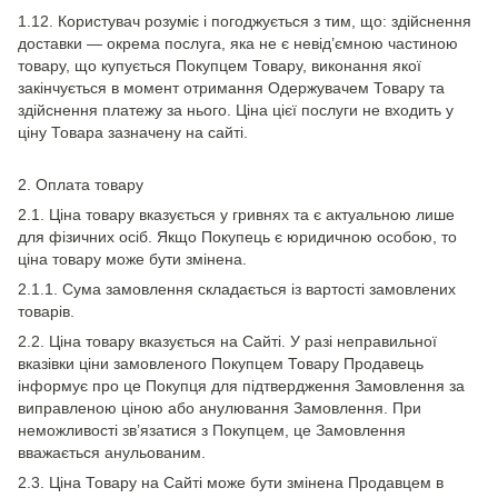
1.12. Користувач розуміє і погоджується з тим, що: здійснення
доставки — окрема послуга, яка не є невід’ємною частиною
товару, що купується Покупцем Товару, виконання якої
закінчується в момент отримання Одержувачем Товару та
здійснення платежу за нього. Ціна цієї послуги не входить у
ціну Товара зазначену на сайті.
2. Оплата товару
2.1. Ціна товару вказується у гривнях та є актуальною лише
для фізичних осіб. Якщо Покупець є юридичною особою, то
ціна товару може бути змінена.
2.1.1. Сума замовлення складається із вартості замовлених
товарів.
2.2. Ціна товару вказується на Сайті. У разі неправильної
вказівки ціни замовленого Покупцем Товару Продавець
інформує про це Покупця для підтвердження Замовлення за
виправленою ціною або анулювання Замовлення. При
неможливості зв’язатися з Покупцем, це Замовлення
вважається анульованим.
2.3. Ціна Товару на Сайті може бути змінена Продавцем в