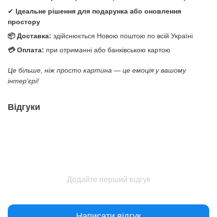
✔
Ідеальне рішення для подарунка або оновлення
простору
📦 Доставка:
здійснюється Новою поштою по всій Україні
💳 Оплата:
при отриманні або банківською картою
Це більше, ніж просто картина — це емоція у вашому
інтер’єрі!
Відгуки
Додайте перший відгук
Написати відгук