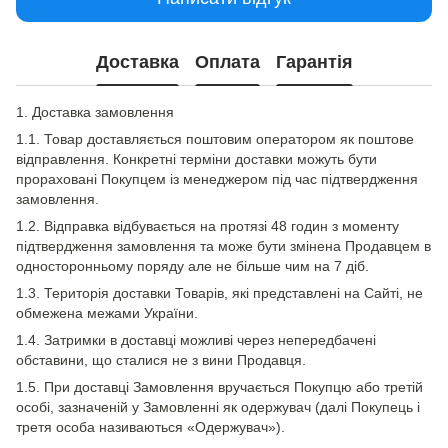
Доставка
Оплата
Гарантія
1. Доставка замовлення
1.1. Товар доставляється поштовим оператором як поштове
відправлення. Конкретні терміни доставки можуть бути
прораховані Покупцем із менеджером під час підтвердження
замовлення.
1.2. Відправка відбувається на протязі 48 годин з моменту
підтвердження замовлення та може бути змінена Продавцем в
односторонньому поряду але не більше чим на 7 діб.
1.3. Територія доставки Товарів, які представлені на Сайті, не
обмежена межами України.
1.4. Затримки в доставці можливі через непередбачені
обставини, що сталися не з вини Продавця.
1.5. При доставці Замовлення вручається Покупцю або третій
особі, зазначеній у Замовленні як одержувач (далі Покупець і
третя особа називаються «Одержувач»).