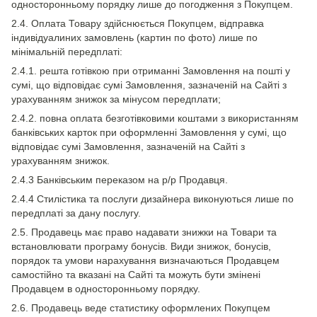
односторонньому порядку лише до погодження з Покупцем.
2.4. Оплата Товару здійснюється Покупцем, відправка
індивідуалиних замовлень (картин по фото) лише по
мінімальній передплаті:
2.4.1. решта готівкою при отриманні Замовлення на пошті у
сумі, що відповідає сумі Замовлення, зазначеній на Сайті з
урахуванням знижок за мінусом передплати;
2.4.2. повна оплата безготівковими коштами з використанням
банківських карток при оформленні Замовлення у сумі, що
відповідає сумі Замовлення, зазначеній на Сайті з
урахуванням знижок.
2.4.3 Банківським переказом на р/р Продавця.
2.4.4 Стилістика та послуги дизайнера виконуються лише по
передплаті за дану послугу.
2.5. Продавець має право надавати знижки на Товари та
встановлювати програму бонусів. Види знижок, бонусів,
порядок та умови нарахування визначаються Продавцем
самостійно та вказані на Сайті та можуть бути змінені
Продавцем в односторонньому порядку.
2.6. Продавець веде статистику оформлених Покупцем