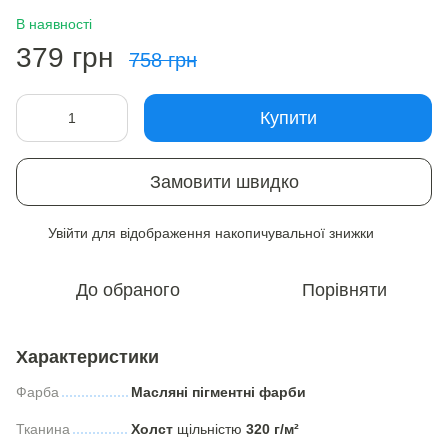
В наявності
379 грн
758 грн
Купити
Замовити швидко
Увійти
для відображення накопичувальної знижки
%
До обраного
Порівняти
Характеристики
Фарба
Масляні пігментні фарби
Тканина
Холст
щільністю
320 г/м²