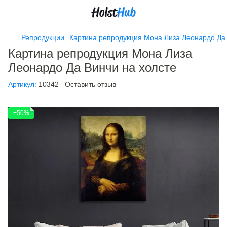
Репродукции
Картина репродукция Мона Лиза Леонардо Да 
Картина репродукция Мона Лиза
Леонардо Да Винчи на холсте
Артикул:
10342
Оставить отзыв
−50%